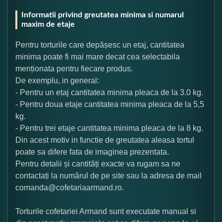
Informatii privind greutatea minima si numarul
maxim de etaje
Pentru torturile care depășesc un etaj, cantitatea
minima poate fi mai mare decat cea selectabila
menționata pentru fiecare produs.
De exemplu, in general:
- Pentru un etaj cantitatea minima pleaca de la 3.0 kg.
- Pentru doua etaje cantitatea minima pleaca de la 5,5
kg.
- Pentru trei etaje cantitatea minima pleaca de la 8 kg.
Din acest motiv in functie de greutatea aleasa tortul
poate sa difere fata de imaginea prezentata.
Pentru detalii și cantități exacte va rugam sa ne
contactați la numărul de pe site sau la adresa de mail
comanda@cofetariaarmand.ro.
Torturile cofetariei Armand sunt executate manual si