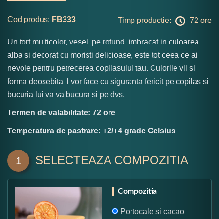
Cod produs:
FB333
Timp productie:
72 ore
Un tort multicolor, vesel, pe rotund, imbracat in culoarea
alba si decorat cu moristi delicioase, este tot ceea ce ai
nevoie pentru petrecerea copilasului tau. Culorile vii si
forma deosebita il vor face cu siguranta fericit pe copilas si
bucuria lui va va bucura si pe dvs.
Termen de valabilitate: 72 ore
Temperatura de pastrare: +2/+4 grade Celsius
SELECTEAZA COMPOZITIA
1
Compozitia
Portocale si cacao