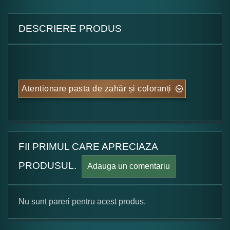
DESCRIERE PRODUS
Atentionare pasta de zahăr și coloranți
FII PRIMUL CARE APRECIAZA
PRODUSUL.
Adauga un comentariu
Nu sunt pareri pentru acest produs.
Formular pareri client