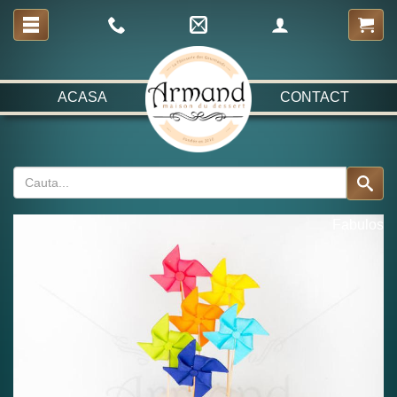
ACASA
CONTACT
Fabulos