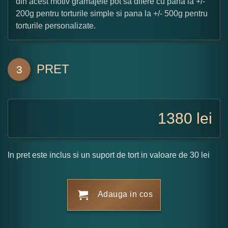
din acest motiv gramajele pot sa difere cu pana la +/-
200g pentru torturile simple si pana la +/- 500g pentru
torturile personalizate.
PRET
3
1380
lei
In pret este inclus si un suport de tort in valoare de 30 lei
Adauga in cos