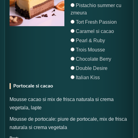
Pistachio summer cu
zmeura
Tort Fresh Passion
Caramel si cacao
Pearl & Ruby
Trois Mousse
Chocolate Berry
Double Desire
Italian Kiss
Portocale si cacao
Mousse cacao si mix de frisca naturala si crema
vegetala, lapte
Mousse de portocale: piure de portocale, mix de frisca
naturala si crema vegetala