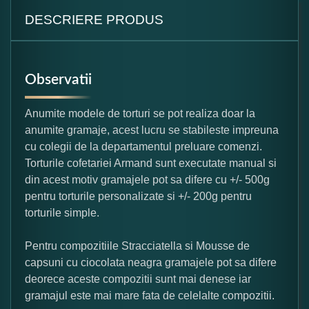
DESCRIERE PRODUS
Observatii
Anumite modele de torturi se pot realiza doar la
anumite gramaje, acest lucru se stabileste impreuna
cu colegii de la departamentul preluare comenzi.
Torturile cofetariei Armand sunt executate manual si
din acest motiv gramajele pot sa difere cu +/- 500g
pentru torturile personalizate si +/- 200g pentru
torturile simple.
Pentru compozitiile Stracciatella si Mousse de
capsuni cu ciocolata neagra gramajele pot sa difere
deorece aceste compozitii sunt mai denese iar
gramajul este mai mare fata de celelalte compozitii.