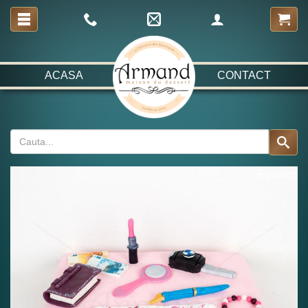
ACASA
CONTACT
Fabulos