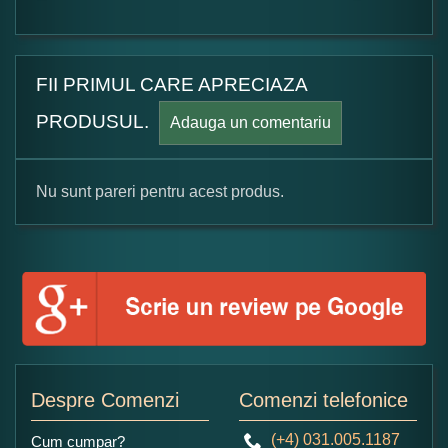
FII PRIMUL CARE APRECIAZA
PRODUSUL.
Adauga un comentariu
Nu sunt pareri pentru acest produs.
Formular pareri client
Numele dumneavoastra:
Adaugati o parere despre acest produs:
Despre Comenzi
Comenzi telefonice
(+4) 031.005.1187
Cum cumpar?