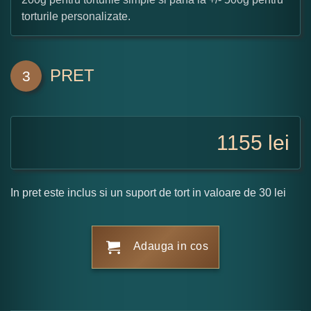
torturile personalizate.
PRET
3
1155
lei
In pret este inclus si un suport de tort in valoare de 30 lei
Adauga in cos