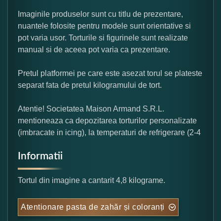
Imaginile produselor sunt cu titlu de prezentare,
nuantele folosite pentru modele sunt orientative si
pot varia usor. Torturile si figurinele sunt realizate
manual si de aceea pot varia ca prezentare.
Pretul platformei pe care este asezat torul se plateste
separat fata de pretul kilogramului de tort.
Atentie! Societatea Maison Armand S.R.L.
mentioneaza ca depozitarea torturilor personalizate
(imbracate in icing), la temperaturi de refrigerare (2-4
Informatii
Tortul din imagine a cantarit 4,8 kilograme.
Atentionare pasta de zahăr și coloranți