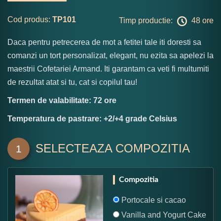
Cod produs:
TP101
Timp productie:
48 ore
Daca pentru petrecerea de mot a fetitei tale iti doresti sa
comanzi un tort personalizat, elegant, nu ezita sa apelezi la
maestrii Cofetariei Armand. Iti garantam ca veti fi multumiti
de rezultat atat si tu, cat si copilul tau!
Termen de valabilitate: 72 ore
Temperatura de pastrare: +2/+4 grade Celsius
SELECTEAZA COMPOZITIA
1
Compozitia
Portocale si cacao
Vanilla and Yogurt Cake