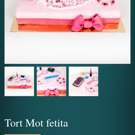
Tort Mot fetita