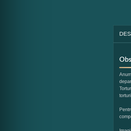
DES
Obs
Anumi
depar
Tortu
tortur
Pentr
compo
Imagi