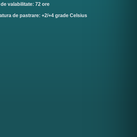
e valabilitate: 72 ore
tura de pastrare: +2/+4 grade Celsius