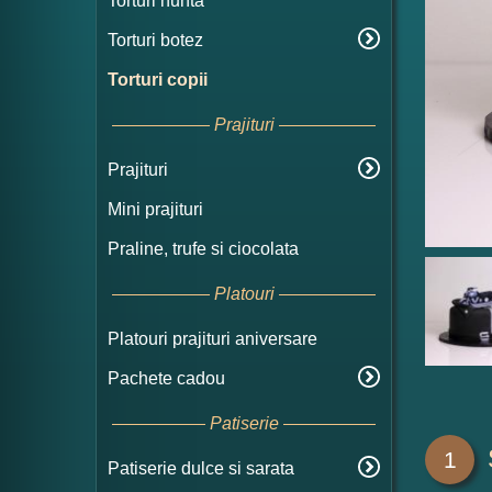
Torturi nunta
Torturi botez
Torturi copii
Prajituri
Prajituri
Mini prajituri
Praline, trufe si ciocolata
Platouri
Platouri prajituri aniversare
Pachete cadou
Patiserie
1
Patiserie dulce si sarata