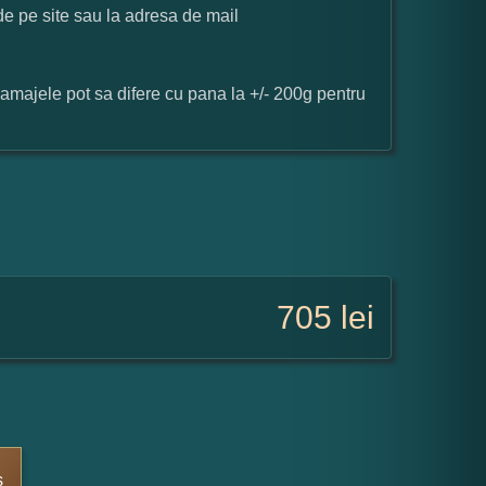
 de pe site sau la adresa de mail
ramajele pot sa difere cu pana la +/- 200g pentru
705
lei
s