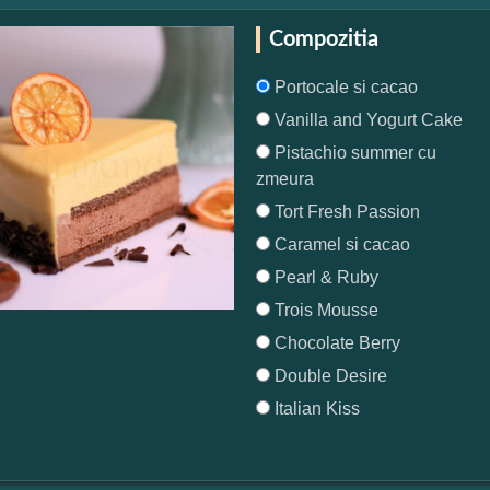
Compozitia
Portocale si cacao
Vanilla and Yogurt Cake
Pistachio summer cu
zmeura
Tort Fresh Passion
Caramel si cacao
Pearl & Ruby
Trois Mousse
Chocolate Berry
Double Desire
Italian Kiss