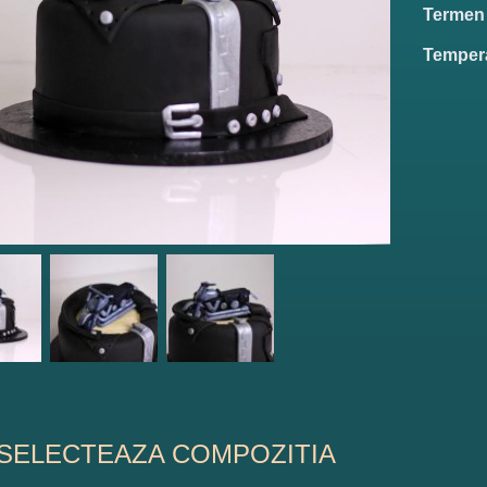
Termen d
Tempera
SELECTEAZA COMPOZITIA