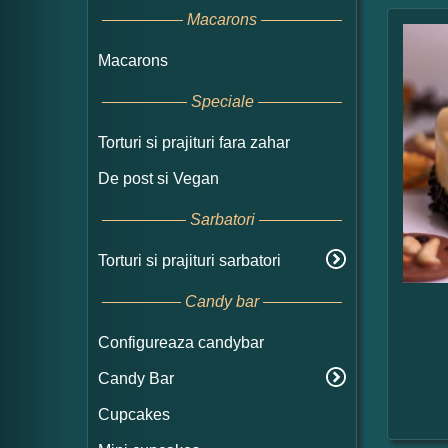
Macarons
Macarons
Speciale
Torturi si prajituri fara zahar
De post si Vegan
Sarbatori
Torturi si prajituri sarbatori
Candy bar
Configureaza candybar
Candy Bar
Cupcakes