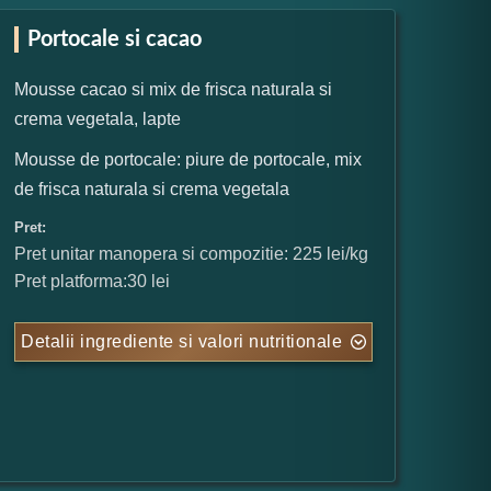
Portocale si cacao
Mousse cacao si mix de frisca naturala si
crema vegetala, lapte
Mousse de portocale: piure de portocale, mix
de frisca naturala si crema vegetala
Pret:
Pret unitar manopera si compozitie: 225 lei/kg
Pret platforma:30 lei
Detalii ingrediente si valori nutritionale