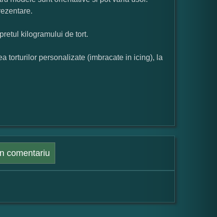
rezentare.
pretul kilogramului de tort.
orturilor personalizate (imbracate in icing), la
n comentariu