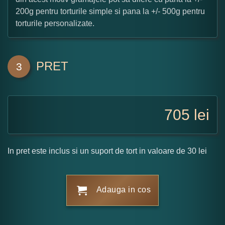
200g pentru torturile simple si pana la +/- 500g pentru
torturile personalizate.
PRET
3
705
lei
In pret este inclus si un suport de tort in valoare de 30 lei
Adauga in cos