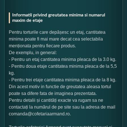
Informatii privind greutatea minima si numarul
maxim de etaje
Pentru torturile care depășesc un etaj, cantitatea
minima poate fi mai mare decat cea selectabila
menționata pentru fiecare produs.
De exemplu, in general:
- Pentru un etaj cantitatea minima pleaca de la 3.0 kg.
- Pentru doua etaje cantitatea minima pleaca de la 5,5
kg.
- Pentru trei etaje cantitatea minima pleaca de la 8 kg.
Din acest motiv in functie de greutatea aleasa tortul
poate sa difere fata de imaginea prezentata.
Pentru detalii și cantități exacte va rugam sa ne
contactați la numărul de pe site sau la adresa de mail
comanda@cofetariaarmand.ro.