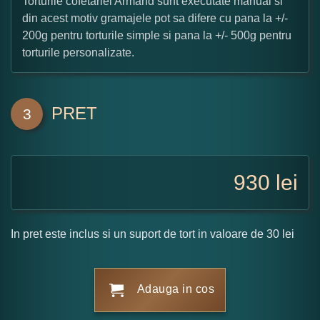
Torturile cofetariei Armand sunt executate manual si
din acest motiv gramajele pot sa difere cu pana la +/-
200g pentru torturile simple si pana la +/- 500g pentru
torturile personalizate.
PRET
3
930
lei
In pret este inclus si un suport de tort in valoare de 30 lei
Adauga in cos