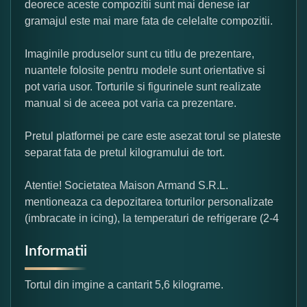
deorece aceste compozitii sunt mai denese iar
gramajul este mai mare fata de celelalte compozitii.
Imaginile produselor sunt cu titlu de prezentare,
nuantele folosite pentru modele sunt orientative si
pot varia usor. Torturile si figurinele sunt realizate
manual si de aceea pot varia ca prezentare.
Pretul platformei pe care este asezat torul se plateste
separat fata de pretul kilogramului de tort.
Atentie! Societatea Maison Armand S.R.L.
mentioneaza ca depozitarea torturilor personalizate
(imbracate in icing), la temperaturi de refrigerare (2-4
Informatii
Tortul din imgine a cantarit 5,6 kilograme.