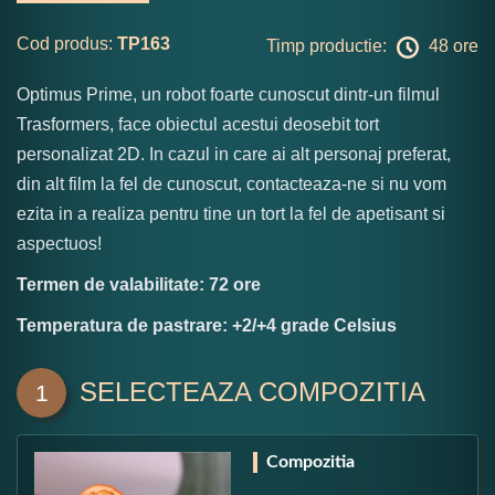
Cod produs:
TP163
Timp productie:
48 ore
Optimus Prime, un robot foarte cunoscut dintr-un filmul
Trasformers, face obiectul acestui deosebit tort
personalizat 2D. In cazul in care ai alt personaj preferat,
din alt film la fel de cunoscut, contacteaza-ne si nu vom
ezita in a realiza pentru tine un tort la fel de apetisant si
aspectuos!
Termen de valabilitate: 72 ore
Temperatura de pastrare: +2/+4 grade Celsius
SELECTEAZA COMPOZITIA
1
Compozitia