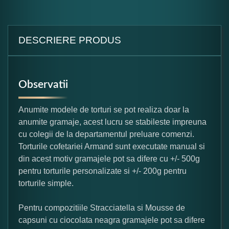
DESCRIERE PRODUS
Observatii
Anumite modele de torturi se pot realiza doar la
anumite gramaje, acest lucru se stabileste impreuna
cu colegii de la departamentul preluare comenzi.
Torturile cofetariei Armand sunt executate manual si
din acest motiv gramajele pot sa difere cu +/- 500g
pentru torturile personalizate si +/- 200g pentru
torturile simple.
Pentru compozitiile Stracciatella si Mousse de
capsuni cu ciocolata neagra gramajele pot sa difere