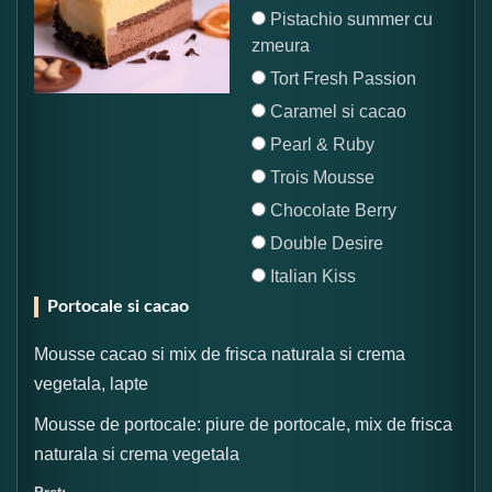
Pistachio summer cu
zmeura
Tort Fresh Passion
Caramel si cacao
Pearl & Ruby
Trois Mousse
Chocolate Berry
Double Desire
Italian Kiss
Portocale si cacao
Mousse cacao si mix de frisca naturala si crema
vegetala, lapte
Mousse de portocale: piure de portocale, mix de frisca
naturala si crema vegetala