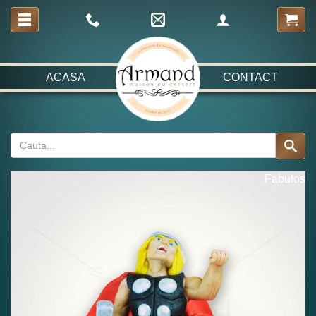
ACASA
CONTACT
Fabulos