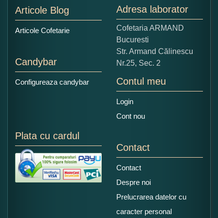
Adresa laborator
Articole Blog
Copiati alaturi numarul din imagine:
Cofetaria ARMAND
Articole Cofetarie
Bucuresti
Str. Armand Călinescu
Candybar
Nr.25, Sec. 2
Contul meu
Configureaza candybar
Login
Cont nou
Plata cu cardul
Contact
Contact
Despre noi
Prelucrarea datelor cu
caracter personal