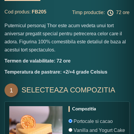
Cod produs:
FB205
Timp productie:
72 ore
Puternicul personaj Thor este acum vedeta unui tort
aniversar pregatit special pentru petrecerea celor care il
adora. Figurina 100% comestibila este detaliul de baza al
acestui tort spectaculos.
Termen de valabilitate: 72 ore
Temperatura de pastrare: +2/+4 grade Celsius
SELECTEAZA COMPOZITIA
1
Compozitia
Portocale si cacao
Vanilla and Yogurt Cake