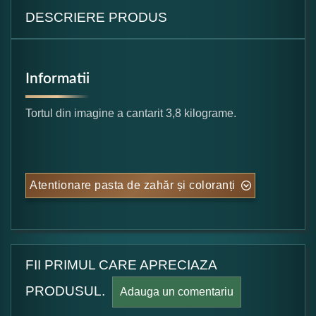
DESCRIERE PRODUS
Informatii
Tortul din imagine a cantarit 3,8 kilograme.
Atentionare pasta de zahăr și coloranți
FII PRIMUL CARE APRECIAZA
PRODUSUL.
Adauga un comentariu