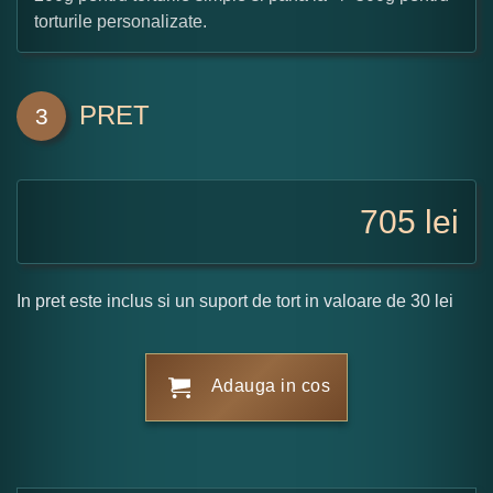
torturile personalizate.
PRET
3
705
lei
In pret este inclus si un suport de tort in valoare de 30 lei
Adauga in cos