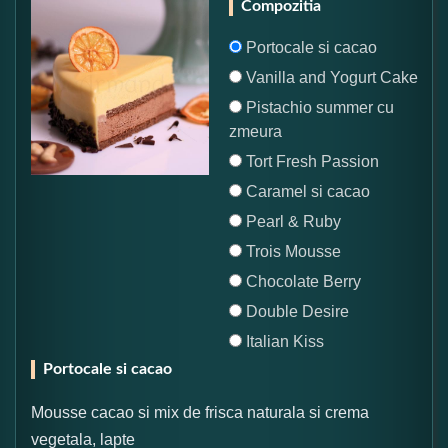
Compozitia
Portocale si cacao
Vanilla and Yogurt Cake
Pistachio summer cu
zmeura
Tort Fresh Passion
Caramel si cacao
Pearl & Ruby
Trois Mousse
Chocolate Berry
Double Desire
Italian Kiss
Portocale si cacao
Mousse cacao si mix de frisca naturala si crema
vegetala, lapte