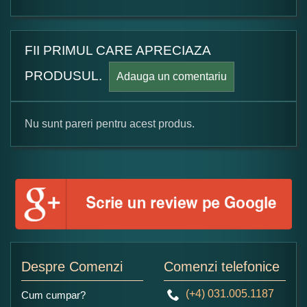
FII PRIMUL CARE APRECIAZA
PRODUSUL.
Adauga un comentariu
Nu sunt pareri pentru acest produs.
Formular pareri client
Numele dumneavoastra:
Adaugati o parere despre acest produs:
Despre Comenzi
Comenzi telefonice
(+4) 031.005.1187
Cum cumpar?