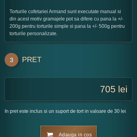
Torturile cofetariei Armand sunt executate manual si
din acest motiv gramajele pot sa difere cu pana la +/-
200g pentru torturile simple si pana la +/- 500g pentru
torturile personalizate.
PRET
3
705
lei
In pret este inclus si un suport de tort in valoare de 30 lei
Adauga in cos