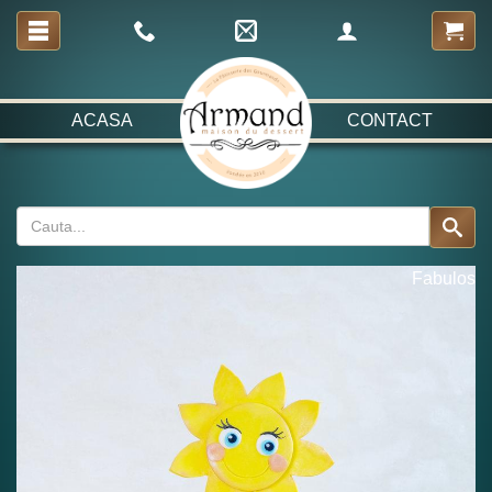
ACASA
CONTACT
Fabulos