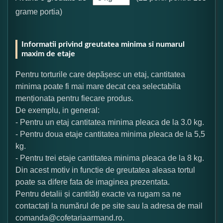
grame portia)
Informatii privind greutatea minima si numarul
maxim de etaje
Pentru torturile care depășesc un etaj, cantitatea
minima poate fi mai mare decat cea selectabila
menționata pentru fiecare produs.
De exemplu, in general:
- Pentru un etaj cantitatea minima pleaca de la 3.0 kg.
- Pentru doua etaje cantitatea minima pleaca de la 5,5
kg.
- Pentru trei etaje cantitatea minima pleaca de la 8 kg.
Din acest motiv in functie de greutatea aleasa tortul
poate sa difere fata de imaginea prezentata.
Pentru detalii și cantități exacte va rugam sa ne
contactați la numărul de pe site sau la adresa de mail
comanda@cofetariaarmand.ro.