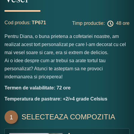
Cod produs:
TP671
Timp productie:
48 ore
Pentru Diana, o buna prietena a cofetariei noastre, am
realizat acest tort personalizat pe care l-am decorat cu cel
mai vesel soare si care, era si extrem de delicios.
Ai o idee despre cum ar trebui sa arate tortul tau
personalizat? Atunci te asteptam sa ne provoci
indemanarea si priceperea!
Termen de valabilitate: 72 ore
Temperatura de pastrare: +2/+4 grade Celsius
SELECTEAZA COMPOZITIA
1