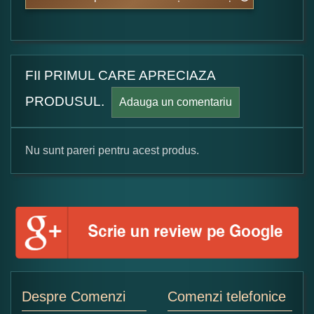
FII PRIMUL CARE APRECIAZA
PRODUSUL.
Adauga un comentariu
Nu sunt pareri pentru acest produs.
Formular pareri client
Numele dumneavoastra:
Adaugati o parere despre acest produs:
Despre Comenzi
Comenzi telefonice