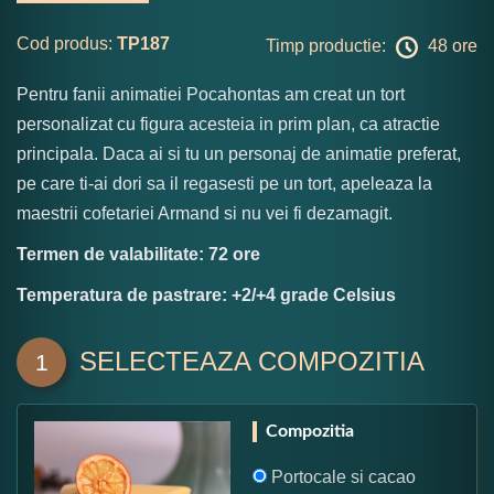
Cod produs:
TP187
Timp productie:
48 ore
Pentru fanii animatiei Pocahontas am creat un tort
personalizat cu figura acesteia in prim plan, ca atractie
principala. Daca ai si tu un personaj de animatie preferat,
pe care ti-ai dori sa il regasesti pe un tort, apeleaza la
maestrii cofetariei Armand si nu vei fi dezamagit.
Termen de valabilitate: 72 ore
Temperatura de pastrare: +2/+4 grade Celsius
SELECTEAZA COMPOZITIA
1
Compozitia
Portocale si cacao