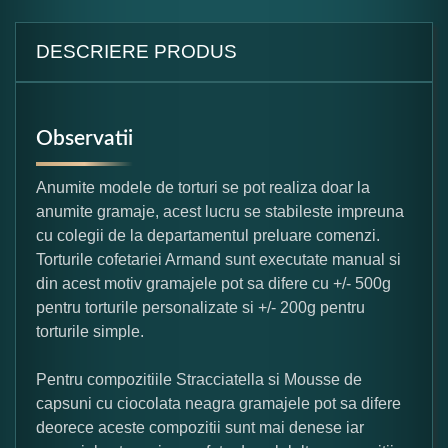
DESCRIERE PRODUS
Observatii
Anumite modele de torturi se pot realiza doar la
anumite gramaje, acest lucru se stabileste impreuna
cu colegii de la departamentul preluare comenzi.
Torturile cofetariei Armand sunt executate manual si
din acest motiv gramajele pot sa difere cu +/- 500g
pentru torturile personalizate si +/- 200g pentru
torturile simple.
Pentru compozitiile Stracciatella si Mousse de
capsuni cu ciocolata neagra gramajele pot sa difere
deorece aceste compozitii sunt mai denese iar