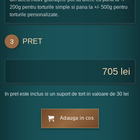
200g pentru torturile simple si pana la +/- 500g pentru
torturile personalizate.
PRET
3
705
lei
In pret este inclus si un suport de tort in valoare de 30 lei
Adauga in cos