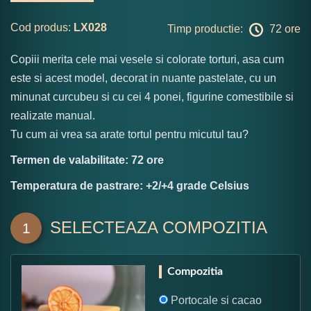
Cod produs:
LX028
Timp productie:
72 ore
Copiii merita cele mai vesele si colorate torturi, asa cum
este si acest model, decorat in nuante pastelate, cu un
minunat curcubeu si cu cei 4 ponei, figurine comestibile si
realizate manual.
Tu cum ai vrea sa arate tortul pentru micutul tau?
Termen de valabilitate: 72 ore
Temperatura de pastrare: +2/+4 grade Celsius
SELECTEAZA COMPOZITIA
1
Compozitia
Portocale si cacao