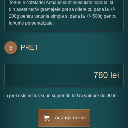
Torturile cofetariei Armand sunt executate manual si
din acest motiv gramajele pot sa difere cu pana la +/-
200g pentru torturile simple si pana la +/- 500g pentru
torturile personalizate.
PRET
3
780
lei
In pret este inclus si un suport de tort in valoare de 30 lei
Adauga in cos