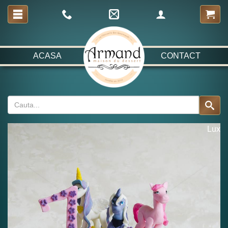
ACASA
CONTACT
Lux