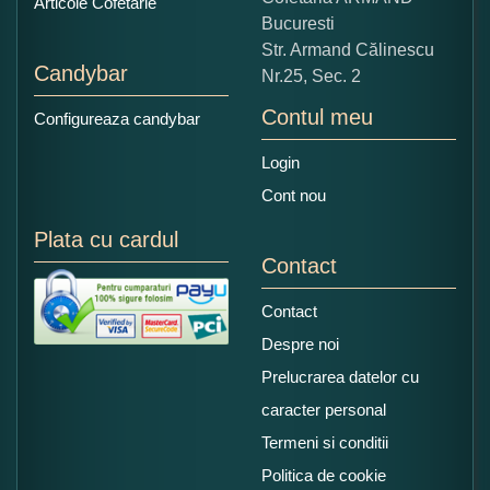
Articole Cofetarie
Bucuresti
Str. Armand Călinescu
Candybar
Nr.25, Sec. 2
Contul meu
Configureaza candybar
Login
Cont nou
Plata cu cardul
Contact
Contact
Despre noi
Prelucrarea datelor cu
caracter personal
Termeni si conditii
Politica de cookie