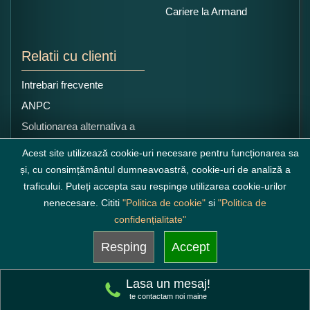
Cariere la Armand
Relatii cu clienti
Intrebari frecvente
ANPC
Solutionarea alternativa a
litigiilor
Acest site utilizează cookie-uri necesare pentru funcționarea sa
și, cu consimțământul dumneavoastră, cookie-uri de analiză a
traficului. Puteți accepta sau respinge utilizarea cookie-urilor
nenecesare. Cititi
"Politica de cookie"
si
"Politica de
confidențialitate"
Resping
Accept
Lasa un mesaj!
te contactam noi maine