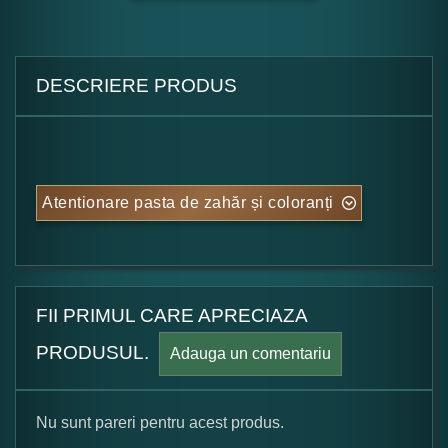
DESCRIERE PRODUS
Atentionare pasta de zahăr și coloranți
FII PRIMUL CARE APRECIAZA
PRODUSUL.
Adauga un comentariu
Nu sunt pareri pentru acest produs.