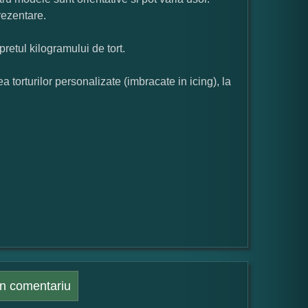
rezentare.
pretul kilogramului de tort.
orturilor personalizate (imbracate in icing), la
n comentariu