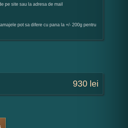
 de pe site sau la adresa de mail
ramajele pot sa difere cu pana la +/- 200g pentru
930
lei
s