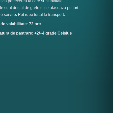
sca petrecerea la care sunt invitate.
le sunt destul de grele si se ataseaza pe tort
e servire. Pot rupe tortul la transport.
e valabilitate: 72 ore
tura de pastrare: +2/+4 grade Celsius