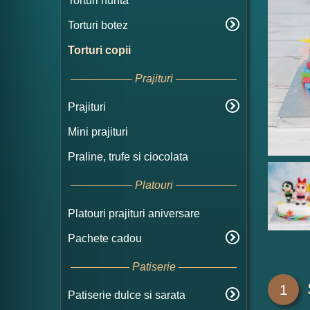
Torturi nunta
Torturi botez
Torturi copii
Prajituri
Prajituri
Mini prajituri
Praline, trufe si ciocolata
Platouri
Platouri prajituri aniversare
Pachete cadou
Patiserie
1
Patiserie dulce si sarata