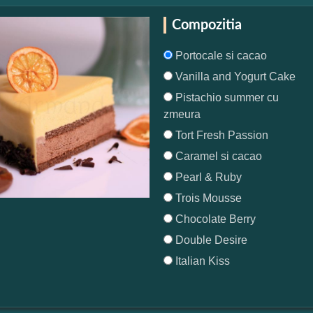
Compozitia
Portocale si cacao
Vanilla and Yogurt Cake
Pistachio summer cu
zmeura
Tort Fresh Passion
Caramel si cacao
Pearl & Ruby
Trois Mousse
Chocolate Berry
Double Desire
Italian Kiss