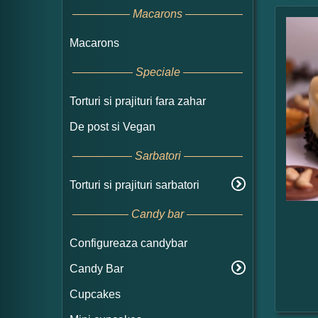
Macarons
Macarons
Speciale
Torturi si prajituri fara zahar
De post si Vegan
Sarbatori
Torturi si prajituri sarbatori
Candy bar
Configureaza candybar
Candy Bar
Cupcakes