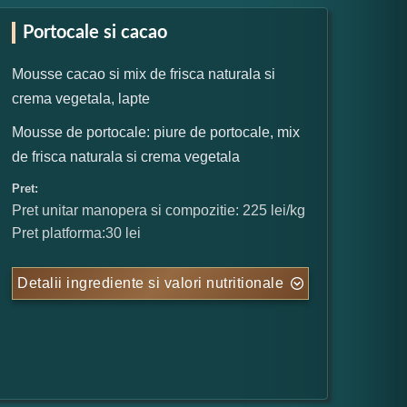
Portocale si cacao
Mousse cacao si mix de frisca naturala si
crema vegetala, lapte
Mousse de portocale: piure de portocale, mix
de frisca naturala si crema vegetala
Pret:
Pret unitar manopera si compozitie: 225 lei/kg
Pret platforma:30 lei
Detalii ingrediente si valori nutritionale