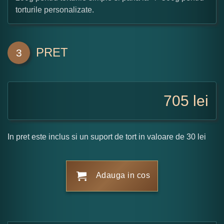
torturile personalizate.
PRET
3
705
lei
In pret este inclus si un suport de tort in valoare de 30 lei
Adauga in cos