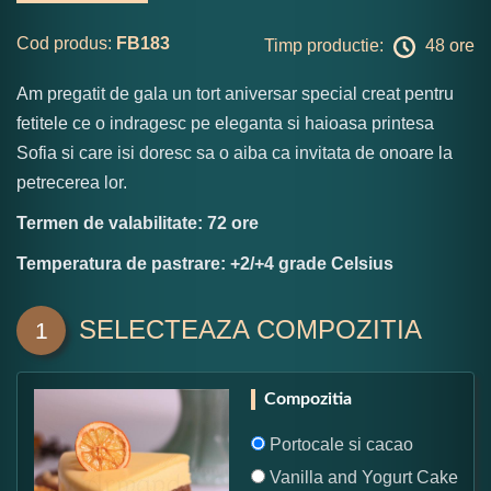
Cod produs:
FB183
Timp productie:
48 ore
Am pregatit de gala un tort aniversar special creat pentru
fetitele ce o indragesc pe eleganta si haioasa printesa
Sofia si care isi doresc sa o aiba ca invitata de onoare la
petrecerea lor.
Termen de valabilitate: 72 ore
Temperatura de pastrare: +2/+4 grade Celsius
SELECTEAZA COMPOZITIA
1
Compozitia
Portocale si cacao
Vanilla and Yogurt Cake