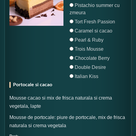
Pistachio summer cu
zmeura
Tort Fresh Passion
Caramel si cacao
Pearl & Ruby
Trois Mousse
Chocolate Berry
Double Desire
Italian Kiss
Portocale si cacao
Mousse cacao si mix de frisca naturala si crema
vegetala, lapte
Mousse de portocale: piure de portocale, mix de frisca
naturala si crema vegetala