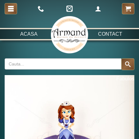
ACASA
CONTACT
Fabulos