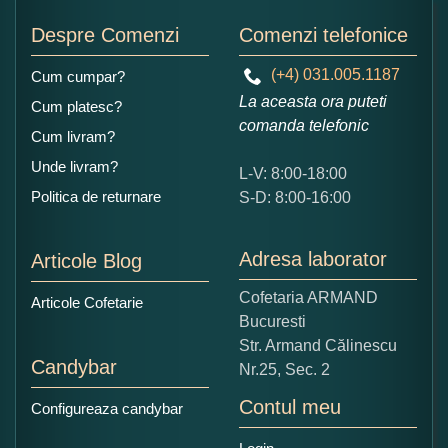
Adaugati o parere despre acest produs:
Despre Comenzi
Comenzi telefonice
(+4) 031.005.1187
Cum cumpar?
La aceasta ora puteti
Cum platesc?
comanda telefonic
Cum livram?
Unde livram?
L-V: 8:00-18:00
Ce nota acordati acestui produs?
Politica de returnare
S-D: 8:00-16:00
1
2
3
4
5
Nu tocmai bun
Excelent!
Adresa laborator
Articole Blog
Copiati alaturi numarul din imagine:
Cofetaria ARMAND
Articole Cofetarie
Bucuresti
Str. Armand Călinescu
Candybar
Nr.25, Sec. 2
Contul meu
Configureaza candybar