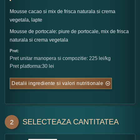
Mousse cacao si mix de frisca naturala si crema
vegetala, lapte
Mousse de portocale: piure de portocale, mix de frisca
naturala si crema vegetala
Pret:
Pret unitar manopera si compozitie: 225 lei/kg
Pret platforma:30 lei
Detalii ingrediente si valori nutritionale
SELECTEAZA CANTITATEA
2