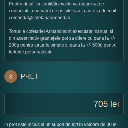
Pentru detalii și cantități exacte va rugam sa ne
contactați la numărul de pe site sau la adresa de mail
comanda@cofetariaarmand.ro.
Torturile cofetariei Armand sunt executate manual si
din acest motiv gramajele pot sa difere cu pana la +/-
200g pentru torturile simple si pana la +/- 500g pentru
torturile personalizate.
PRET
3
705
lei
In pret este inclus si un suport de tort in valoare de 30 lei