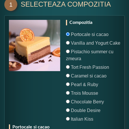
SELECTEAZA COMPOZITIA
1
Compozitia
Portocale si cacao
Vanilla and Yogurt Cake
Pistachio summer cu
zmeura
Tort Fresh Passion
Caramel si cacao
Pearl & Ruby
Trois Mousse
Chocolate Berry
Double Desire
Italian Kiss
Portocale si cacao