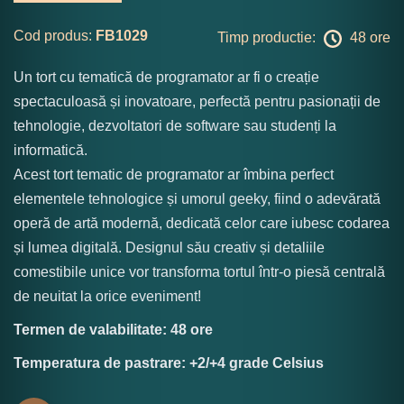
Cod produs:
FB1029
Timp productie:
48 ore
Un tort cu tematică de programator ar fi o creație
spectaculoasă și inovatoare, perfectă pentru pasionații de
tehnologie, dezvoltatori de software sau studenți la
informatică.
Acest tort tematic de programator ar îmbina perfect
elementele tehnologice și umorul geeky, fiind o adevărată
operă de artă modernă, dedicată celor care iubesc codarea
și lumea digitală. Designul său creativ și detaliile
comestibile unice vor transforma tortul într-o piesă centrală
de neuitat la orice eveniment!
Termen de valabilitate: 48 ore
Temperatura de pastrare: +2/+4 grade Celsius