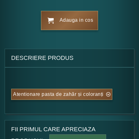
Adauga in cos
DESCRIERE PRODUS
Atentionare pasta de zahăr și coloranți
FII PRIMUL CARE APRECIAZA