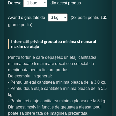
Doresc
din acest produs
Avand o greutate de
(
22
portii pentru
135
grame portia)
Informatii privind greutatea minima si numarul
maxim de etaje
Pentru torturile care depășesc un etaj, cantitatea
minima poate fi mai mare decat cea selectabila
menționata pentru fiecare produs.
De exemplu, in general:
- Pentru un etaj cantitatea minima pleaca de la 3.0 kg.
- Pentru doua etaje cantitatea minima pleaca de la 5,5
kg.
- Pentru trei etaje cantitatea minima pleaca de la 8 kg.
Din acest motiv in functie de greutatea aleasa tortul
poate sa difere fata de imaginea prezentata.