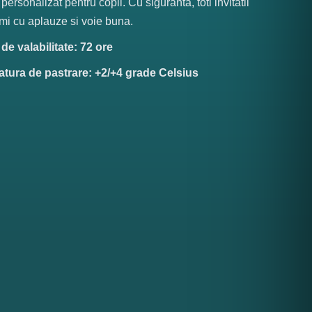
 personalizat pentru copii. Cu siguranta, toti invitatii
imi cu aplauze si voie buna.
e valabilitate: 72 ore
tura de pastrare: +2/+4 grade Celsius