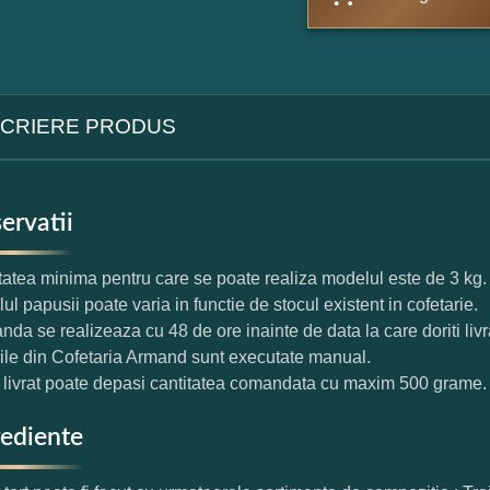
CRIERE PRODUS
ervatii
tatea minima pentru care se poate realiza modelul este de 3 kg.
ul papusii poate varia in functie de stocul existent in cofetarie.
da se realizeaza cu 48 de ore inainte de data la care doriti livr
rile din Cofetaria Armand sunt executate manual.
l livrat poate depasi cantitatea comandata cu maxim 500 grame.
rediente