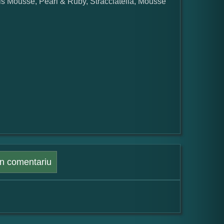
rois Mousse, Pearl & Ruby, Stracciatella, Mousse
n comentariu