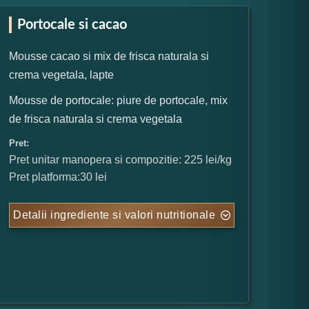
Portocale si cacao
Mousse cacao si mix de frisca naturala si
crema vegetala, lapte
Mousse de portocale: piure de portocale, mix
de frisca naturala si crema vegetala
Pret:
Pret unitar manopera si compozitie: 225 lei/kg
Pret platforma:30 lei
Detalii ingrediente si valori nutritionale