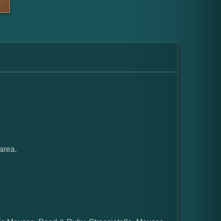
area.