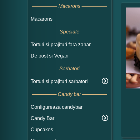
Macarons
Macarons
Speciale
Torturi si prajituri fara zahar
De post si Vegan
Sarbatori
Torturi si prajituri sarbatori
Candy bar
Configureaza candybar
Candy Bar
Cupcakes