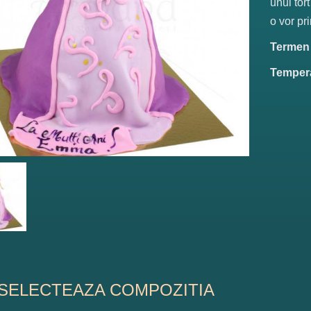
unui tort
o vor pr
Termen d
Tempera
SELECTEAZA COMPOZITIA