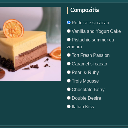
Compozitia
Portocale si cacao
Vanilla and Yogurt Cake
Pistachio summer cu
zmeura
Tort Fresh Passion
Caramel si cacao
Pearl & Ruby
Trois Mousse
Chocolate Berry
Double Desire
Italian Kiss