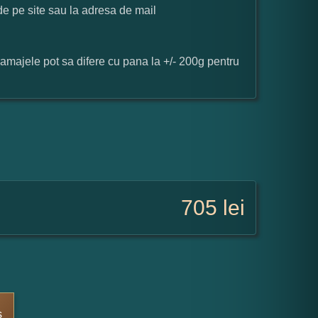
 de pe site sau la adresa de mail
ramajele pot sa difere cu pana la +/- 200g pentru
705
lei
s