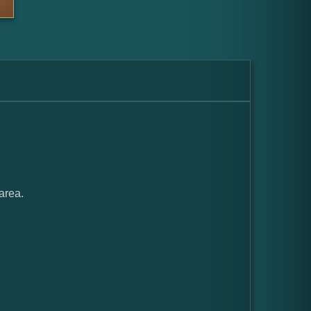
area.