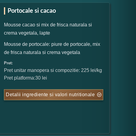
Portocale si cacao
Mousse cacao si mix de frisca naturala si
crema vegetala, lapte
Mousse de portocale: piure de portocale, mix
de frisca naturala si crema vegetala
Pret:
Pret unitar manopera si compozitie: 225 lei/kg
Pret platforma:30 lei
Detalii ingrediente si valori nutritionale