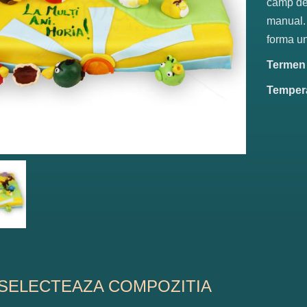
camp de 
manual. 
forma un
Termen d
Tempera
SELECTEAZA COMPOZITIA