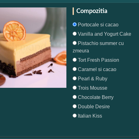
Compozitia
Portocale si cacao
Vanilla and Yogurt Cake
Pistachio summer cu
zmeura
Tort Fresh Passion
Caramel si cacao
Pearl & Ruby
Trois Mousse
Chocolate Berry
Double Desire
Italian Kiss