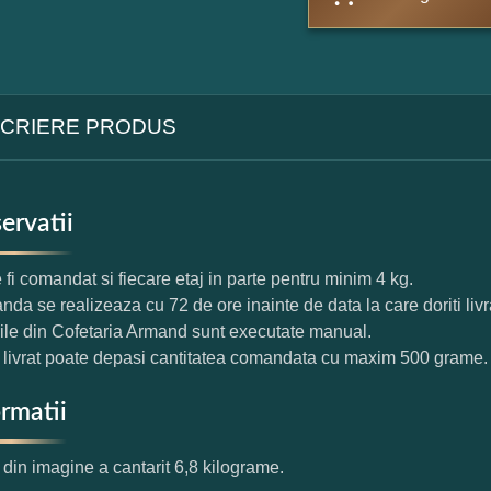
CRIERE PRODUS
ervatii
 fi comandat si fiecare etaj in parte pentru minim 4 kg.
da se realizeaza cu 72 de ore inainte de data la care doriti livr
rile din Cofetaria Armand sunt executate manual.
l livrat poate depasi cantitatea comandata cu maxim 500 grame.
ormatii
l din imagine a cantarit 6,8 kilograme.