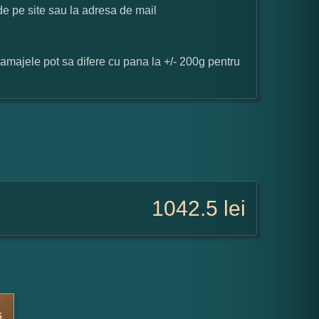
 de pe site sau la adresa de mail
ramajele pot sa difere cu pana la +/- 200g pentru
1042.5
lei
s