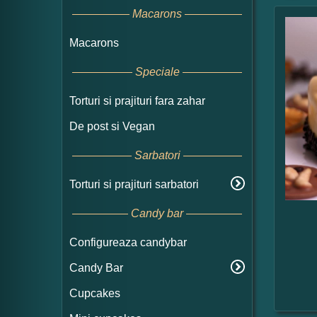
Macarons
Macarons
Speciale
Torturi si prajituri fara zahar
De post si Vegan
Sarbatori
Torturi si prajituri sarbatori
Candy bar
Configureaza candybar
Candy Bar
Cupcakes