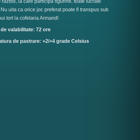
razboi, la care participa figurine, toate lucrate
Nu uita ca orice joc preferat poate fi transpus sub
ui tort la cofetaria Armand!
e valabilitate: 72 ore
tura de pastrare: +2/+4 grade Celsius