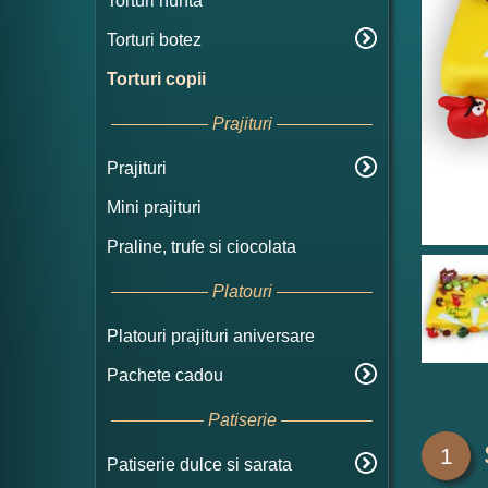
Torturi nunta
Torturi botez
Torturi copii
Prajituri
Prajituri
Mini prajituri
Praline, trufe si ciocolata
Platouri
Platouri prajituri aniversare
Pachete cadou
Patiserie
1
Patiserie dulce si sarata