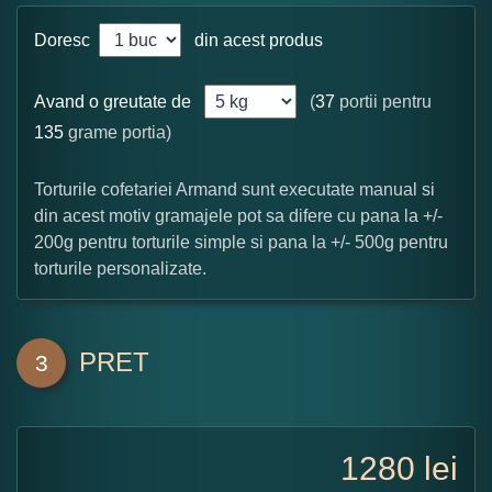
Doresc
din acest produs
Avand o greutate de
(
37
portii pentru
135
grame portia)
Torturile cofetariei Armand sunt executate manual si
din acest motiv gramajele pot sa difere cu pana la +/-
200g pentru torturile simple si pana la +/- 500g pentru
torturile personalizate.
PRET
3
1280
lei