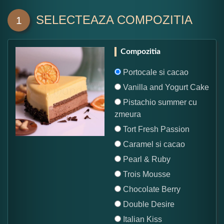
SELECTEAZA COMPOZITIA
1
Compozitia
Portocale si cacao
Vanilla and Yogurt Cake
Pistachio summer cu
zmeura
Tort Fresh Passion
Caramel si cacao
Pearl & Ruby
Trois Mousse
Chocolate Berry
Double Desire
Italian Kiss