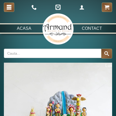
ACASA
CONTACT
Lux