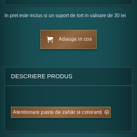
In pret este inclus si un suport de tort in valoare de 30 lei
Adauga in cos
DESCRIERE PRODUS
Atentionare pasta de zahăr și coloranți