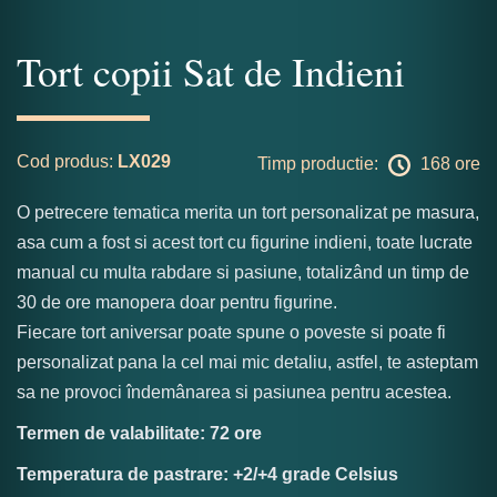
Tort copii Sat de Indieni
Cod produs:
LX029
Timp productie:
168 ore
O petrecere tematica merita un tort personalizat pe masura,
asa cum a fost si acest tort cu figurine indieni, toate lucrate
manual cu multa rabdare si pasiune, totalizând un timp de
30 de ore manopera doar pentru figurine.
Fiecare tort aniversar poate spune o poveste si poate fi
personalizat pana la cel mai mic detaliu, astfel, te asteptam
sa ne provoci îndemânarea si pasiunea pentru acestea.
Termen de valabilitate: 72 ore
Temperatura de pastrare: +2/+4 grade Celsius