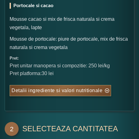
Portocale si cacao
Mousse cacao si mix de frisca naturala si crema
vegetala, lapte
Mousse de portocale: piure de portocale, mix de frisca
naturala si crema vegetala
Pret:
Pret unitar manopera si compozitie: 250 lei/kg
Pret platforma:30 lei
Detalii ingrediente si valori nutritionale
SELECTEAZA CANTITATEA
2