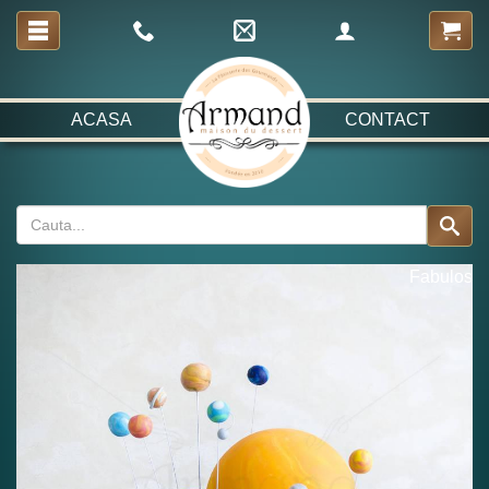
ACASA
CONTACT
Fabulos