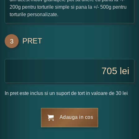
200g pentru torturile simple si pana la +/- 500g pentru
torturile personalizate.
PRET
3
705
lei
In pret este inclus si un suport de tort in valoare de 30 lei
Adauga in cos