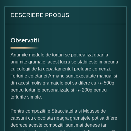
DESCRIERE PRODUS
Observatii
Anumite modele de torturi se pot realiza doar la
anumite gramaje, acest lucru se stabileste impreuna
cu colegii de la departamentul preluare comenzi.
Torturile cofetariei Armand sunt executate manual si
din acest motiv gramajele pot sa difere cu +/- 500g
pentru torturile personalizate si +/- 200g pentru
torturile simple.
Pentru compozitiile Stracciatella si Mousse de
capsuni cu ciocolata neagra gramajele pot sa difere
deorece aceste compozitii sunt mai denese iar