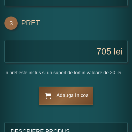
PRET
3
705
lei
In pret este inclus si un suport de tort in valoare de 30 lei
Adauga in cos
DESCRIERE PRODUS