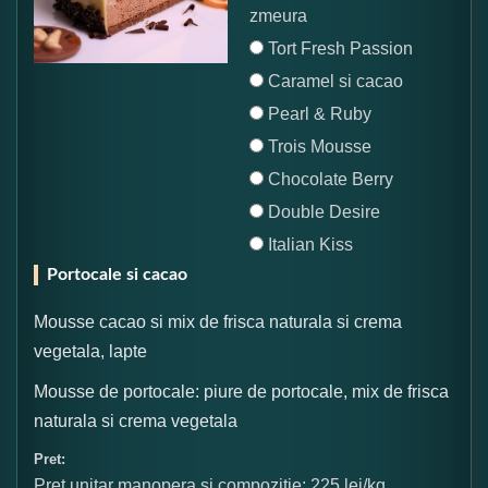
zmeura
Tort Fresh Passion
Caramel si cacao
Pearl & Ruby
Trois Mousse
Chocolate Berry
Double Desire
Italian Kiss
Portocale si cacao
Mousse cacao si mix de frisca naturala si crema
vegetala, lapte
Mousse de portocale: piure de portocale, mix de frisca
naturala si crema vegetala
Pret:
Pret unitar manopera si compozitie: 225 lei/kg