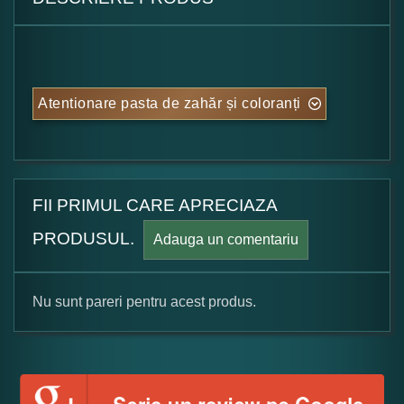
Atentionare pasta de zahăr și coloranți
FII PRIMUL CARE APRECIAZA
PRODUSUL.
Adauga un comentariu
Nu sunt pareri pentru acest produs.
Formular pareri client
Numele dumneavoastra: