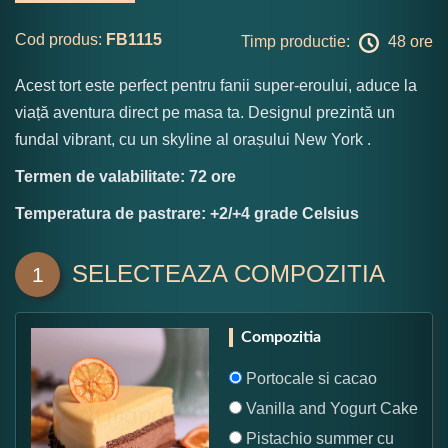
Cod produs:
FB1115
Timp productie:
48 ore
Acest tort este perfect pentru fanii super-eroului, aduce la
viață aventura direct pe masa ta. Designul prezintă un
fundal vibrant, cu un skyline al orașului New York .
Termen de valabilitate: 72 ore
Temperatura de pastrare: +2/+4 grade Celsius
SELECTEAZA COMPOZITIA
1
Compozitia
Portocale si cacao
Vanilla and Yogurt Cake
Pistachio summer cu