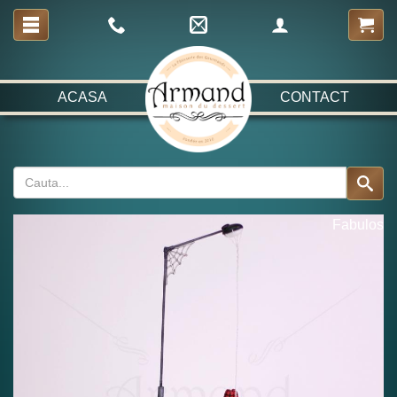
ACASA
CONTACT
Fabulos