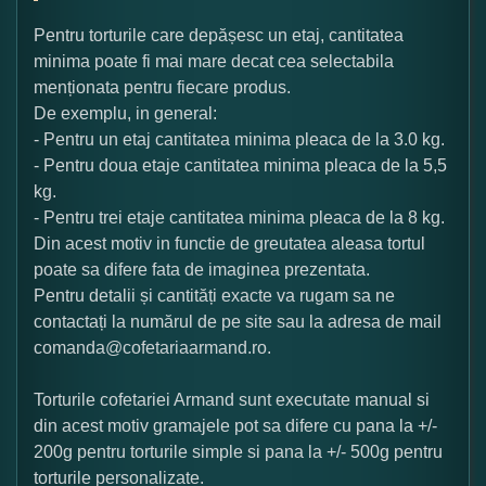
Pentru torturile care depășesc un etaj, cantitatea
minima poate fi mai mare decat cea selectabila
menționata pentru fiecare produs.
De exemplu, in general:
- Pentru un etaj cantitatea minima pleaca de la 3.0 kg.
- Pentru doua etaje cantitatea minima pleaca de la 5,5
kg.
- Pentru trei etaje cantitatea minima pleaca de la 8 kg.
Din acest motiv in functie de greutatea aleasa tortul
poate sa difere fata de imaginea prezentata.
Pentru detalii și cantități exacte va rugam sa ne
contactați la numărul de pe site sau la adresa de mail
comanda@cofetariaarmand.ro.
Torturile cofetariei Armand sunt executate manual si
din acest motiv gramajele pot sa difere cu pana la +/-
200g pentru torturile simple si pana la +/- 500g pentru
torturile personalizate.