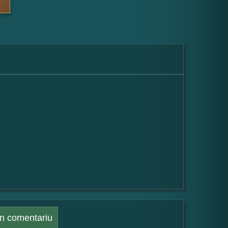
n comentariu