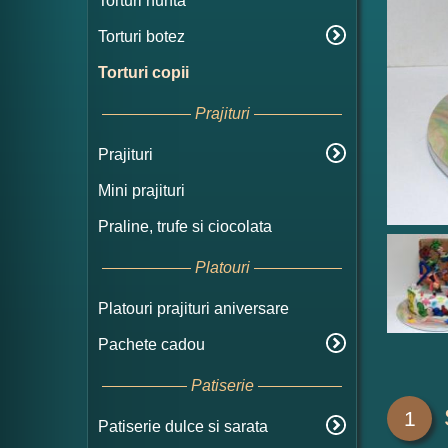
Torturi nunta
Torturi botez
Torturi copii
Prajituri
Prajituri
Mini prajituri
Praline, trufe si ciocolata
Platouri
Platouri prajituri aniversare
Pachete cadou
Patiserie
1
Patiserie dulce si sarata