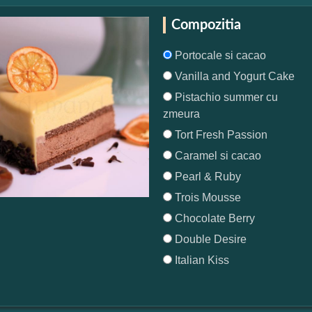
Compozitia
Portocale si cacao
Vanilla and Yogurt Cake
Pistachio summer cu
zmeura
Tort Fresh Passion
Caramel si cacao
Pearl & Ruby
Trois Mousse
Chocolate Berry
Double Desire
Italian Kiss