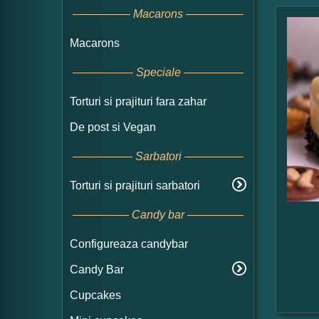
Macarons
Macarons
Speciale
Torturi si prajituri fara zahar
De post si Vegan
Sarbatori
Torturi si prajituri sarbatori
Candy bar
Configureaza candybar
Candy Bar
Cupcakes