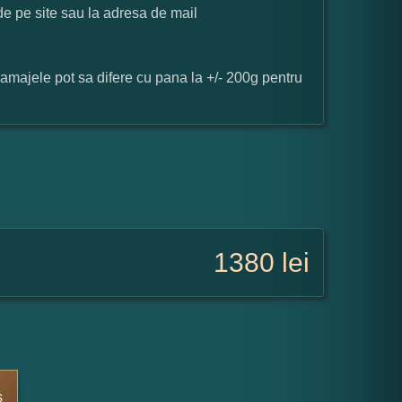
 de pe site sau la adresa de mail
ramajele pot sa difere cu pana la +/- 200g pentru
1380
lei
s