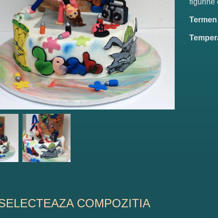
figurine
Termen d
Tempera
SELECTEAZA COMPOZITIA