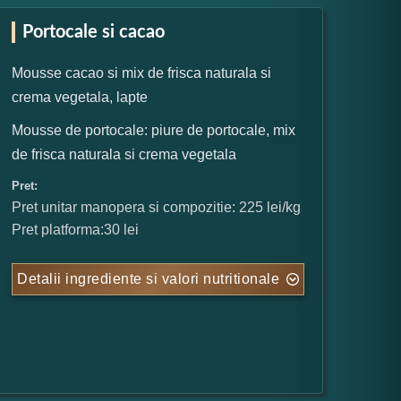
Portocale si cacao
Mousse cacao si mix de frisca naturala si
crema vegetala, lapte
Mousse de portocale: piure de portocale, mix
de frisca naturala si crema vegetala
Pret:
Pret unitar manopera si compozitie: 225 lei/kg
Pret platforma:30 lei
Detalii ingrediente si valori nutritionale