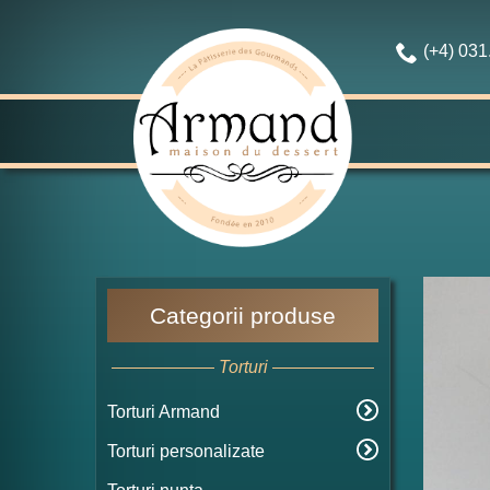
(+4) 03
Categorii produse
Torturi
Torturi Armand
Torturi personalizate