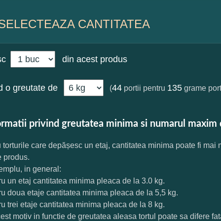
SELECTEAZA CANTITATEA
sc
din acest produs
 o greutate de
44
135
(
portii pentru
grame port
ormatii privind greutatea minima si numarul maxim 
 torturile care depășesc un etaj, cantitatea minima poate fi mai
e produs.
mplu, in general:
ru un etaj cantitatea minima pleaca de la 3.0 kg.
ru doua etaje cantitatea minima pleaca de la 5,5 kg.
ru trei etaje cantitatea minima pleaca de la 8 kg.
est motiv in functie de greutatea aleasa tortul poate sa difere f