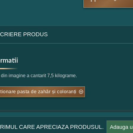
CRIERE PRODUS
ormatii
l din imagine a cantarit 7,5 kilograme.
tionare pasta de zahăr și coloranți
 PRIMUL CARE APRECIAZA PRODUSUL.
Adauga u