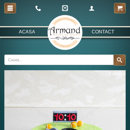
ACASA
CONTACT
Fabulos