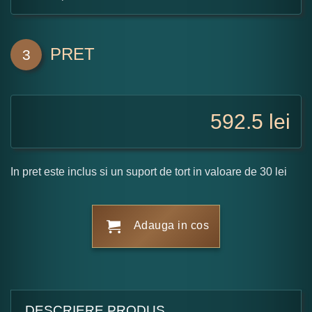
PRET
3
592.5
lei
In pret este inclus si un suport de tort in valoare de 30 lei
Adauga in cos
DESCRIERE PRODUS