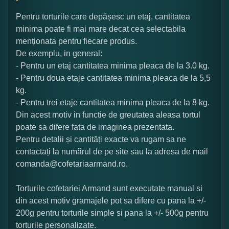
Pentru torturile care depășesc un etaj, cantitatea
minima poate fi mai mare decat cea selectabila
menționata pentru fiecare produs.
De exemplu, in general:
- Pentru un etaj cantitatea minima pleaca de la 3.0 kg.
- Pentru doua etaje cantitatea minima pleaca de la 5,5
kg.
- Pentru trei etaje cantitatea minima pleaca de la 8 kg.
Din acest motiv in functie de greutatea aleasa tortul
poate sa difere fata de imaginea prezentata.
Pentru detalii și cantități exacte va rugam sa ne
contactați la numărul de pe site sau la adresa de mail
comanda@cofetariaarmand.ro.
Torturile cofetariei Armand sunt executate manual si
din acest motiv gramajele pot sa difere cu pana la +/-
200g pentru torturile simple si pana la +/- 500g pentru
torturile personalizate.