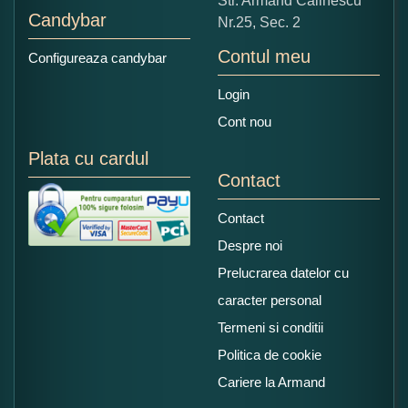
Str. Armand Călinescu
Candybar
Nr.25, Sec. 2
Contul meu
Configureaza candybar
Login
Cont nou
Plata cu cardul
Contact
Contact
Despre noi
Prelucrarea datelor cu
caracter personal
Termeni si conditii
Politica de cookie
Cariere la Armand