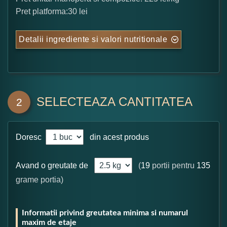
Pret platforma:30 lei
Detalii ingrediente si valori nutritionale
SELECTEAZA CANTITATEA
2
Doresc
din acest produs
Avand o greutate de
(
19
portii pentru
135
grame portia)
Informatii privind greutatea minima si numarul
maxim de etaje