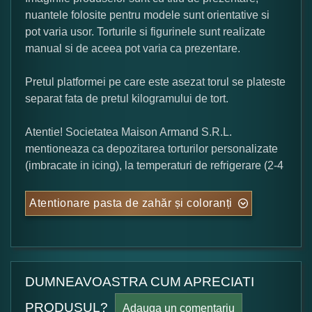
nuantele folosite pentru modele sunt orientative si
pot varia usor. Torturile si figurinele sunt realizate
manual si de aceea pot varia ca prezentare.
Pretul platformei pe care este asezat torul se plateste
separat fata de pretul kilogramului de tort.
Atentie! Societatea Maison Armand S.R.L.
mentioneaza ca depozitarea torturilor personalizate
(imbracate in icing), la temperaturi de refrigerare (2-4
Atentionare pasta de zahăr și coloranți
DUMNEAVOASTRA CUM APRECIATI
PRODUSUL?
Adauga un comentariu