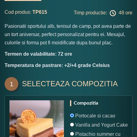
Cod produs:
TP615
Timp productie:
48 ore
Pasionatii sportului alb, tenisul de camp, pot avea parte de
un tort aniversar, perfect personalizat pentru ei. Mesajul,
culorile si forma pot fi moidificate dupa bunul plac.
Termen de valabilitate: 72 ore
Temperatura de pastrare: +2/+4 grade Celsius
SELECTEAZA COMPOZITIA
1
Compozitia
Portocale si cacao
Vanilla and Yogurt Cake
Pistachio summer cu