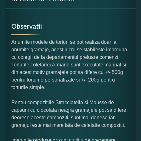
Observatii
Anumite modele de torturi se pot realiza doar la
anumite gramaje, acest lucru se stabileste impreuna
cu colegii de la departamentul preluare comenzi.
Torturile cofetariei Armand sunt executate manual si
din acest motiv gramajele pot sa difere cu +/- 500g
pentru torturile personalizate si +/- 200g pentru
torturile simple.
Pentru compozitiile Stracciatella si Mousse de
capsuni cu ciocolata neagra gramajele pot sa difere
deorece aceste compozitii sunt mai denese iar
gramajul este mai mare fata de celelalte compozitii.
Imaginile produselor sunt cu titlu de prezentare,