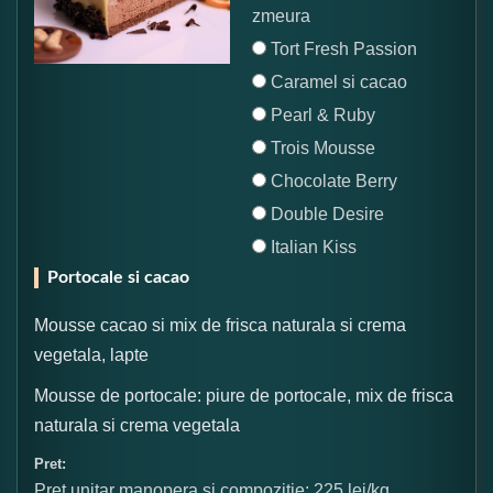
zmeura
Tort Fresh Passion
Caramel si cacao
Pearl & Ruby
Trois Mousse
Chocolate Berry
Double Desire
Italian Kiss
Portocale si cacao
Mousse cacao si mix de frisca naturala si crema
vegetala, lapte
Mousse de portocale: piure de portocale, mix de frisca
naturala si crema vegetala
Pret:
Pret unitar manopera si compozitie: 225 lei/kg