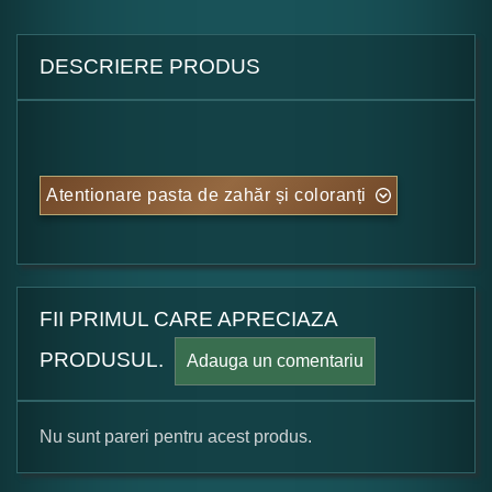
DESCRIERE PRODUS
Atentionare pasta de zahăr și coloranți
FII PRIMUL CARE APRECIAZA
PRODUSUL.
Adauga un comentariu
Nu sunt pareri pentru acest produs.
Formular pareri client