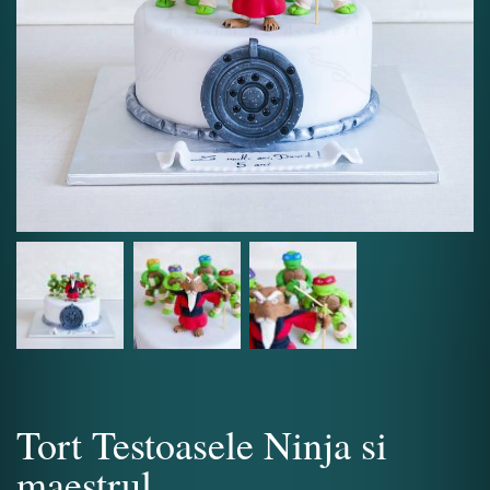
Tort Testoasele Ninja si
maestrul