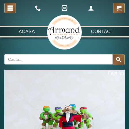
ACASA
CONTACT
Fabulos