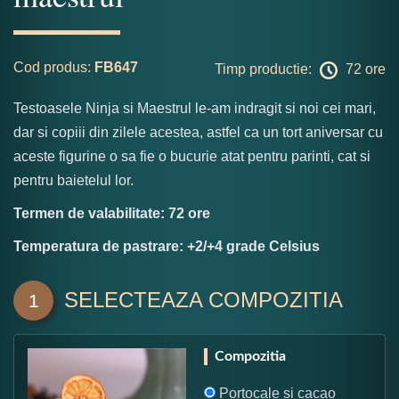
Cod produs:
FB647
Timp productie:
72 ore
Testoasele Ninja si Maestrul le-am indragit si noi cei mari,
dar si copiii din zilele acestea, astfel ca un tort aniversar cu
aceste figurine o sa fie o bucurie atat pentru parinti, cat si
pentru baietelul lor.
Termen de valabilitate: 72 ore
Temperatura de pastrare: +2/+4 grade Celsius
SELECTEAZA COMPOZITIA
1
Compozitia
Portocale si cacao