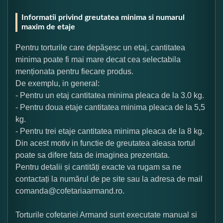
Informatii privind greutatea minima si numarul
maxim de etaje
Pentru torturile care depășesc un etaj, cantitatea
minima poate fi mai mare decat cea selectabila
menționata pentru fiecare produs.
De exemplu, in general:
- Pentru un etaj cantitatea minima pleaca de la 3.0 kg.
- Pentru doua etaje cantitatea minima pleaca de la 5,5
kg.
- Pentru trei etaje cantitatea minima pleaca de la 8 kg.
Din acest motiv in functie de greutatea aleasa tortul
poate sa difere fata de imaginea prezentata.
Pentru detalii și cantități exacte va rugam sa ne
contactați la numărul de pe site sau la adresa de mail
comanda@cofetariaarmand.ro.
Torturile cofetariei Armand sunt executate manual si