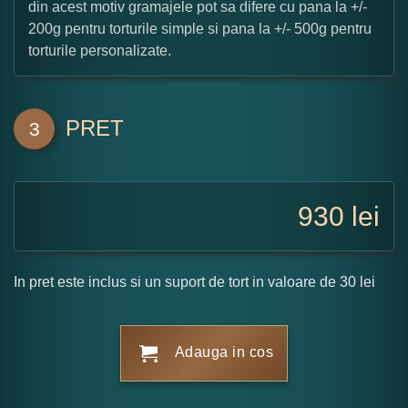
din acest motiv gramajele pot sa difere cu pana la +/-
200g pentru torturile simple si pana la +/- 500g pentru
torturile personalizate.
PRET
3
930
lei
In pret este inclus si un suport de tort in valoare de 30 lei
Adauga in cos