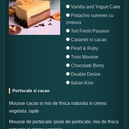
Vanilla and Yogurt Cake
Pistachio summer cu
zmeura
Tort Fresh Passion
Caramel si cacao
Pearl & Ruby
Trois Mousse
Chocolate Berry
Double Desire
Italian Kiss
Portocale si cacao
Mousse cacao si mix de frisca naturala si crema
vegetala, lapte
Mousse de portocale: piure de portocale, mix de frisca