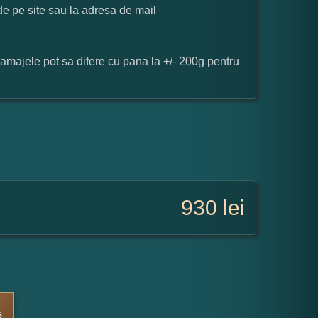
 de pe site sau la adresa de mail
ramajele pot sa difere cu pana la +/- 200g pentru
930
lei
s