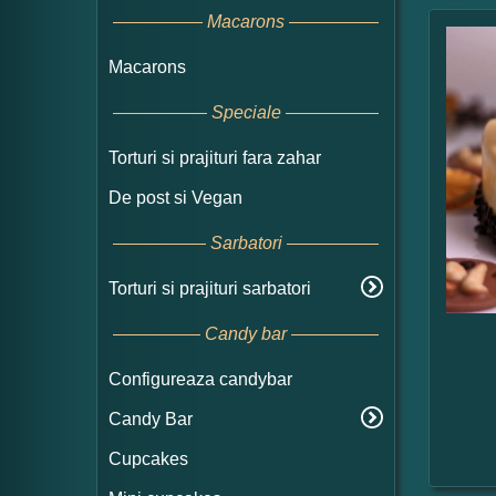
Macarons
Macarons
Speciale
Torturi si prajituri fara zahar
De post si Vegan
Sarbatori
Torturi si prajituri sarbatori
Candy bar
Configureaza candybar
Candy Bar
Cupcakes