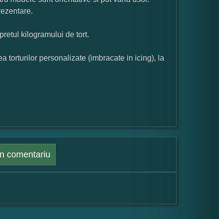
rezentare.
pretul kilogramului de tort.
orturilor personalizate (imbracate in icing), la
n comentariu