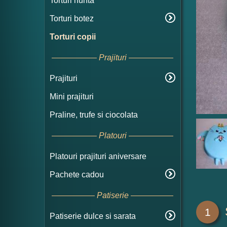
Torturi nunta
Torturi botez
Torturi copii
Prajituri
Prajituri
Mini prajituri
Praline, trufe si ciocolata
Platouri
Platouri prajituri aniversare
Pachete cadou
Patiserie
1
Patiserie dulce si sarata