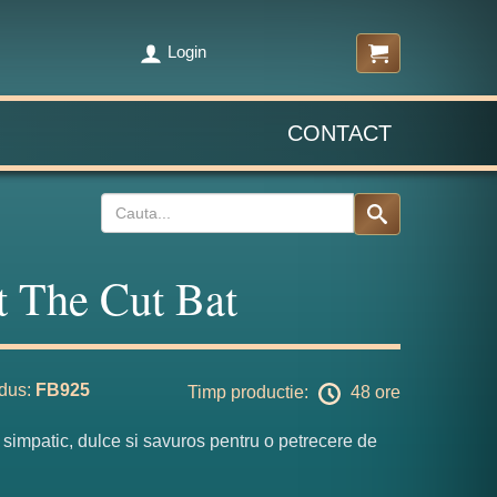
Login
CONTACT
t The Cut Bat
dus:
FB925
Timp productie:
48 ore
c simpatic, dulce si savuros pentru o petrecere de