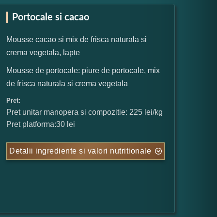
Portocale si cacao
Mousse cacao si mix de frisca naturala si
crema vegetala, lapte
Mousse de portocale: piure de portocale, mix
de frisca naturala si crema vegetala
Pret:
Pret unitar manopera si compozitie: 225 lei/kg
Pret platforma:30 lei
Detalii ingrediente si valori nutritionale