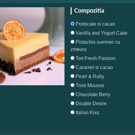
Compozitia
Portocale si cacao
Vanilla and Yogurt Cake
Pistachio summer cu
zmeura
Tort Fresh Passion
Caramel si cacao
Pearl & Ruby
Trois Mousse
Chocolate Berry
Double Desire
Italian Kiss