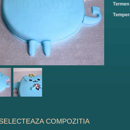
Termen d
Tempera
SELECTEAZA COMPOZITIA