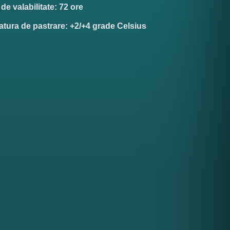
e valabilitate: 72 ore
tura de pastrare: +2/+4 grade Celsius