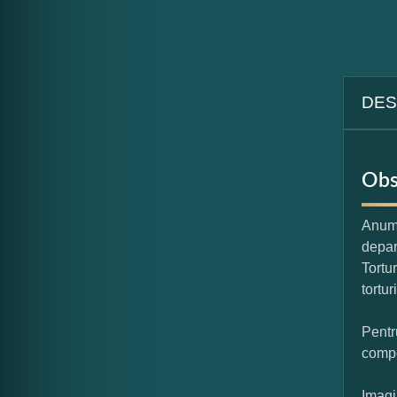
DES
Obs
Anumi
depar
Tortu
tortur
Pentr
compo
Imagi