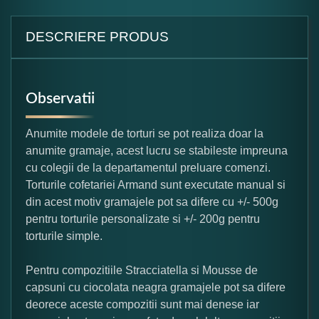
DESCRIERE PRODUS
Observatii
Anumite modele de torturi se pot realiza doar la
anumite gramaje, acest lucru se stabileste impreuna
cu colegii de la departamentul preluare comenzi.
Torturile cofetariei Armand sunt executate manual si
din acest motiv gramajele pot sa difere cu +/- 500g
pentru torturile personalizate si +/- 200g pentru
torturile simple.
Pentru compozitiile Stracciatella si Mousse de
capsuni cu ciocolata neagra gramajele pot sa difere
deorece aceste compozitii sunt mai denese iar