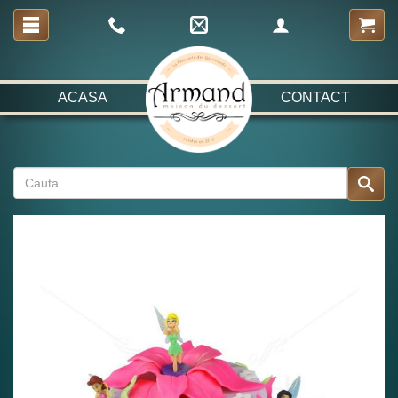
ACASA
CONTACT
Fabulos