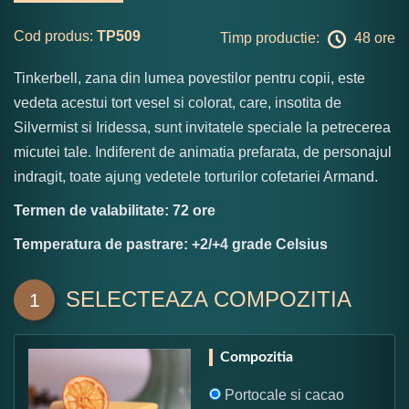
Cod produs:
TP509
Timp productie:
48 ore
Tinkerbell, zana din lumea povestilor pentru copii, este
vedeta acestui tort vesel si colorat, care, insotita de
Silvermist si Iridessa, sunt invitatele speciale la petrecerea
micutei tale. Indiferent de animatia prefarata, de personajul
indragit, toate ajung vedetele torturilor cofetariei Armand.
Termen de valabilitate: 72 ore
Temperatura de pastrare: +2/+4 grade Celsius
SELECTEAZA COMPOZITIA
1
Compozitia
Portocale si cacao