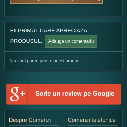
FII PRIMUL CARE APRECIAZA
PRODUSUL.
Adauga un comentariu
Nu sunt pareri pentru acest produs.
Formular pareri client
Numele dumneavoastra:
Adaugati o parere despre acest produs:
Despre Comenzi
Comenzi telefonice