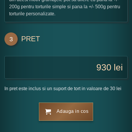
200g pentru torturile simple si pana la +/- 500g pentru
torturile personalizate.
PRET
3
930
lei
In pret este inclus si un suport de tort in valoare de 30 lei
Adauga in cos