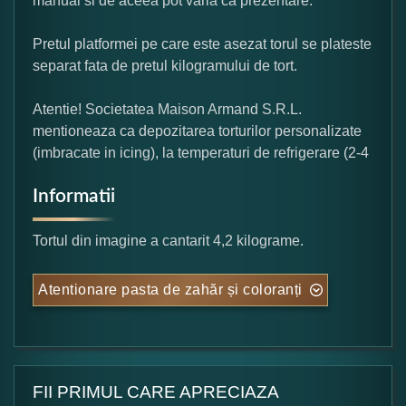
manual si de aceea pot varia ca prezentare.
Pretul platformei pe care este asezat torul se plateste
separat fata de pretul kilogramului de tort.
Atentie! Societatea Maison Armand S.R.L.
mentioneaza ca depozitarea torturilor personalizate
(imbracate in icing), la temperaturi de refrigerare (2-4
Informatii
Tortul din imagine a cantarit 4,2 kilograme.
Atentionare pasta de zahăr și coloranți
FII PRIMUL CARE APRECIAZA