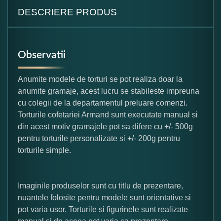
DESCRIERE PRODUS
Observatii
Anumite modele de torturi se pot realiza doar la
anumite gramaje, acest lucru se stabileste impreuna
cu colegii de la departamentul preluare comenzi.
Torturile cofetariei Armand sunt executate manual si
din acest motiv gramajele pot sa difere cu +/- 500g
pentru torturile personalizate si +/- 200g pentru
torturile simple.
Imaginile produselor sunt cu titlu de prezentare,
nuantele folosite pentru modele sunt orientative si
pot varia usor. Torturile si figurinele sunt realizate