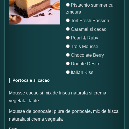
Pistachio summer cu
zmeura
Tort Fresh Passion
Caramel si cacao
Pearl & Ruby
Trois Mousse
Chocolate Berry
Double Desire
Italian Kiss
Portocale si cacao
Mousse cacao si mix de frisca naturala si crema
vegetala, lapte
Mousse de portocale: piure de portocale, mix de frisca
naturala si crema vegetala