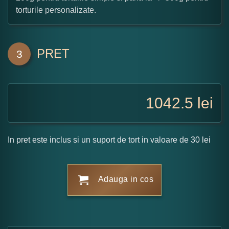
torturile personalizate.
PRET
3
1042.5
lei
In pret este inclus si un suport de tort in valoare de 30 lei
Adauga in cos