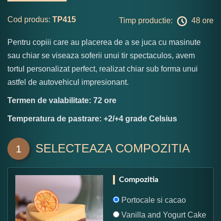
Cod produs:
TP415
Timp productie:
48 ore
Pentru copiii care au placerea de a se juca cu masinute
sau chiar se viseaza soferii unui tir spectaculos, avem
tortul personalizat perfect, realizat chiar sub forma unui
astfel de autovehicul impresionant.
Termen de valabilitate: 72 ore
Temperatura de pastrare: +2/+4 grade Celsius
SELECTEAZA COMPOZITIA
1
Compozitia
Portocale si cacao
Vanilla and Yogurt Cake