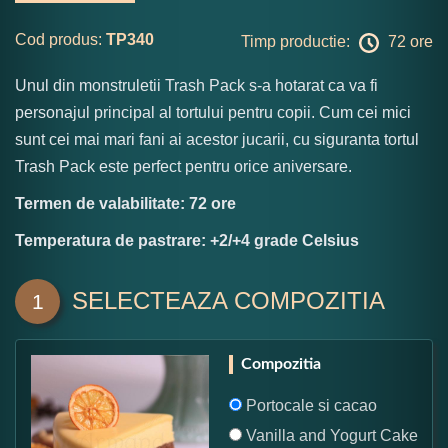
Cod produs:
TP340
Timp productie:
72 ore
Unul din monstruletii Trash Pack s-a hotarat ca va fi
personajul principal al tortului pentru copii. Cum cei mici
sunt cei mai mari fani ai acestor jucarii, cu siguranta tortul
Trash Pack este perfect pentru orice aniversare.
Termen de valabilitate: 72 ore
Temperatura de pastrare: +2/+4 grade Celsius
SELECTEAZA COMPOZITIA
1
Compozitia
Portocale si cacao
Vanilla and Yogurt Cake