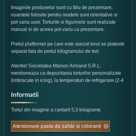
Imaginile produselor sunt cu titlu de prezentare,
nuantele folosite pentru modele sunt orientative si
pot varia usor. Torturile si figurinele sunt realizate
manual si de aceea pot varia ca prezentare.
Pretul platformei pe care este asezat torul se plateste
separat fata de pretul kilogramului de tort.
Atentie! Societatea Maison Armand S.R.L.
mentioneaza ca depozitarea torturilor personalizate
(imbracate in icing), la temperaturi de refrigerare (2-4
Informatii
Tortul din imagine a cantarit 5,3 kilograme.
Atentionare pasta de zahăr și coloranți