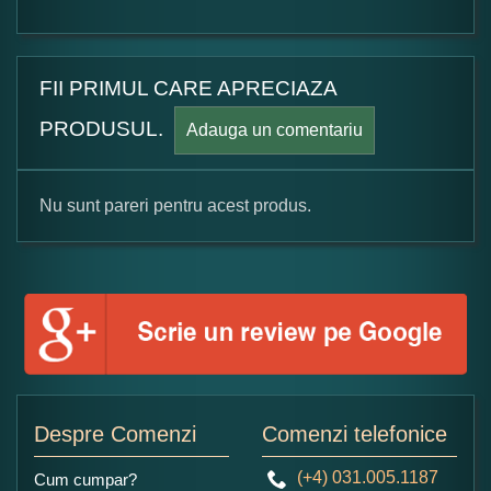
FII PRIMUL CARE APRECIAZA
PRODUSUL.
Adauga un comentariu
Nu sunt pareri pentru acest produs.
Formular pareri client
Numele dumneavoastra:
Adaugati o parere despre acest produs:
Despre Comenzi
Comenzi telefonice
(+4) 031.005.1187
Cum cumpar?