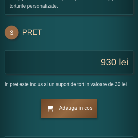
torturile personalizate.
PRET
3
930
lei
In pret este inclus si un suport de tort in valoare de 30 lei
Adauga in cos