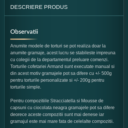
DESCRIERE PRODUS
Observatii
Anumite modele de torturi se pot realiza doar la
anumite gramaje, acest lucru se stabileste impreuna
cu colegii de la departamentul preluare comenzi.
Torturile cofetariei Armand sunt executate manual si
din acest motiv gramajele pot sa difere cu +/- 500g
pentru torturile personalizate si +/- 200g pentru
torturile simple.
Pentru compozitiile Stracciatella si Mousse de
capsuni cu ciocolata neagra gramajele pot sa difere
deorece aceste compozitii sunt mai denese iar
gramajul este mai mare fata de celelalte compozitii.