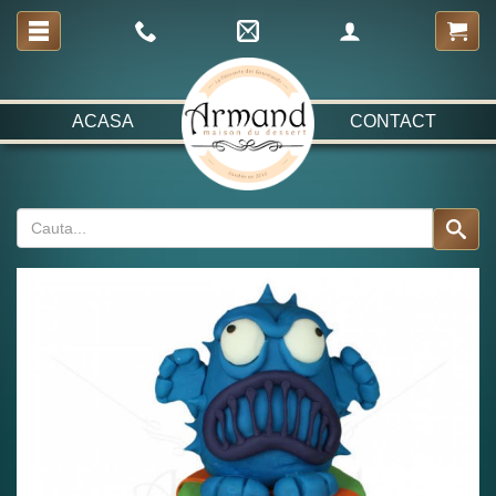
ACASA
CONTACT
Fabulos