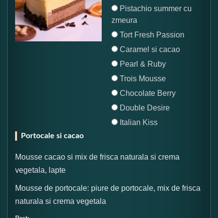
Pistachio summer cu
zmeura
Tort Fresh Passion
Caramel si cacao
Pearl & Ruby
Trois Mousse
Chocolate Berry
Double Desire
Italian Kiss
Portocale si cacao
Mousse cacao si mix de frisca naturala si crema
vegetala, lapte
Mousse de portocale: piure de portocale, mix de frisca
naturala si crema vegetala