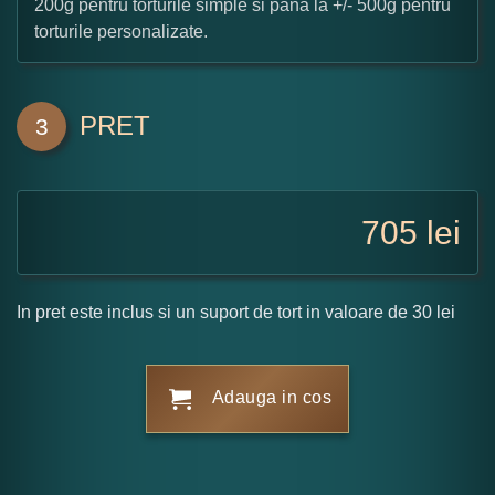
200g pentru torturile simple si pana la +/- 500g pentru
torturile personalizate.
PRET
3
705
lei
In pret este inclus si un suport de tort in valoare de 30 lei
Adauga in cos