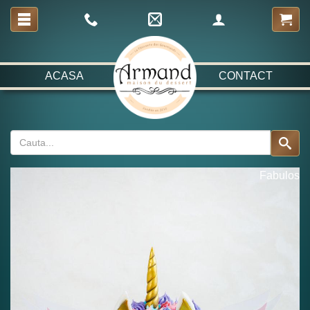
ACASA
CONTACT
Fabulos