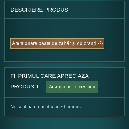
DESCRIERE PRODUS
Atentionare pasta de zahăr și coloranți
FII PRIMUL CARE APRECIAZA
PRODUSUL.
Adauga un comentariu
Nu sunt pareri pentru acest produs.
Formular pareri client