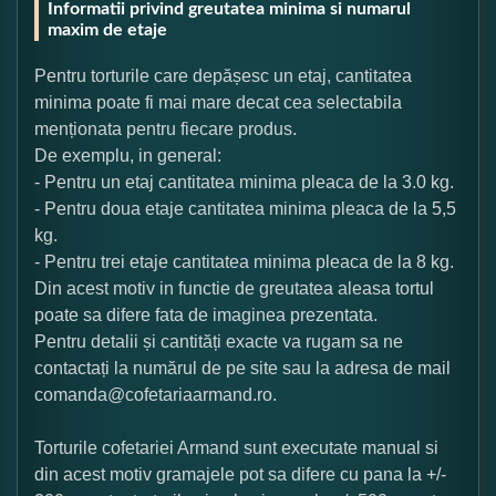
Informatii privind greutatea minima si numarul
maxim de etaje
Pentru torturile care depășesc un etaj, cantitatea
minima poate fi mai mare decat cea selectabila
menționata pentru fiecare produs.
De exemplu, in general:
- Pentru un etaj cantitatea minima pleaca de la 3.0 kg.
- Pentru doua etaje cantitatea minima pleaca de la 5,5
kg.
- Pentru trei etaje cantitatea minima pleaca de la 8 kg.
Din acest motiv in functie de greutatea aleasa tortul
poate sa difere fata de imaginea prezentata.
Pentru detalii și cantități exacte va rugam sa ne
contactați la numărul de pe site sau la adresa de mail
comanda@cofetariaarmand.ro.
Torturile cofetariei Armand sunt executate manual si
din acest motiv gramajele pot sa difere cu pana la +/-