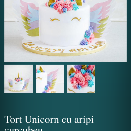
Tort Unicorn cu aripi
curcubeu