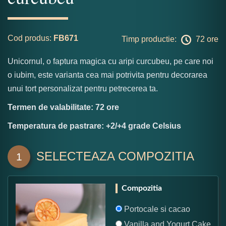
Cod produs:
FB671
Timp productie:
72 ore
Unicornul, o faptura magica cu aripi curcubeu, pe care noi
o iubim, este varianta cea mai potrivita pentru decorarea
unui tort personalizat pentru petrecerea ta.
Termen de valabilitate: 72 ore
Temperatura de pastrare: +2/+4 grade Celsius
SELECTEAZA COMPOZITIA
1
Compozitia
Portocale si cacao
Vanilla and Yogurt Cake