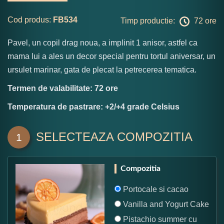
Cod produs:
FB534
Timp productie:
72 ore
Pavel, un copil drag noua, a implinit 1 anisor, astfel ca
mama lui a ales un decor special pentru tortul aniversar, un
ursulet marinar, gata de plecat la petrecerea tematica.
Termen de valabilitate: 72 ore
Temperatura de pastrare: +2/+4 grade Celsius
SELECTEAZA COMPOZITIA
1
Compozitia
Portocale si cacao
Vanilla and Yogurt Cake
Pistachio summer cu