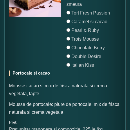
zmeura
Tort Fresh Passion
Caramel si cacao
Pearl & Ruby
Trois Mousse
Chocolate Berry
Double Desire
Italian Kiss
Portocale si cacao
Mousse cacao si mix de frisca naturala si crema
vegetala, lapte
Mousse de portocale: piure de portocale, mix de frisca
naturala si crema vegetala
Pret:
Pret unitar manopera si compozitie: 225 lei/kg