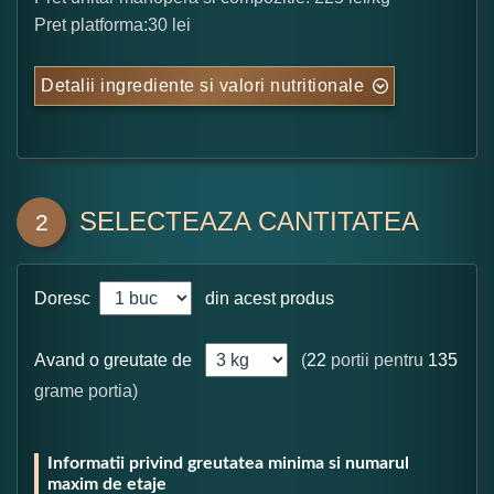
Pret platforma:30 lei
Detalii ingrediente si valori nutritionale
SELECTEAZA CANTITATEA
2
Doresc
din acest produs
Avand o greutate de
(
22
portii pentru
135
grame portia)
Informatii privind greutatea minima si numarul
maxim de etaje