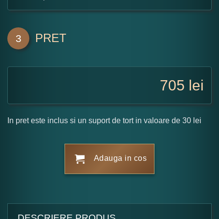
PRET
3
705
lei
In pret este inclus si un suport de tort in valoare de 30 lei
Adauga in cos
DESCRIERE PRODUS