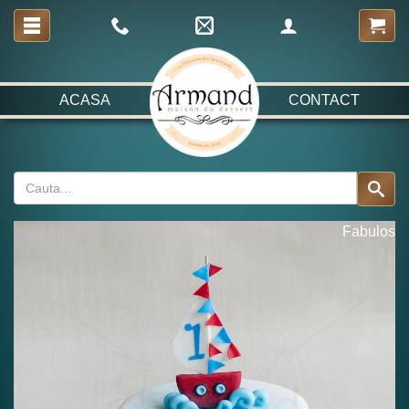
ACASA
CONTACT
Fabulos