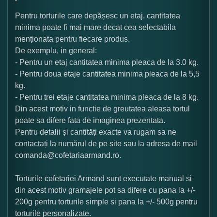
Pentru torturile care depășesc un etaj, cantitatea
minima poate fi mai mare decat cea selectabila
menționata pentru fiecare produs.
De exemplu, in general:
- Pentru un etaj cantitatea minima pleaca de la 3.0 kg.
- Pentru doua etaje cantitatea minima pleaca de la 5,5
kg.
- Pentru trei etaje cantitatea minima pleaca de la 8 kg.
Din acest motiv in functie de greutatea aleasa tortul
poate sa difere fata de imaginea prezentata.
Pentru detalii și cantități exacte va rugam sa ne
contactați la numărul de pe site sau la adresa de mail
comanda@cofetariaarmand.ro.
Torturile cofetariei Armand sunt executate manual si
din acest motiv gramajele pot sa difere cu pana la +/-
200g pentru torturile simple si pana la +/- 500g pentru
torturile personalizate.