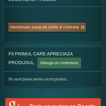
Atentionare pasta de zahăr și coloranți
FII PRIMUL CARE APRECIAZA
PRODUSUL.
Adauga un comentariu
Nu sunt pareri pentru acest produs.
Formular pareri client
Numele dumneavoastra: