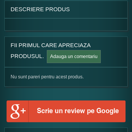
DESCRIERE PRODUS
FII PRIMUL CARE APRECIAZA
PRODUSUL.
Adauga un comentariu
Nu sunt pareri pentru acest produs.
Formular pareri client
Numele dumneavoastra:
Adaugati o parere despre acest produs: