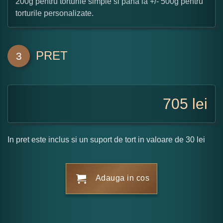
200g pentru torturile simple si pana la +/- 500g pentru
torturile personalizate.
PRET
3
705
lei
In pret este inclus si un suport de tort in valoare de 30 lei
Adauga in cos