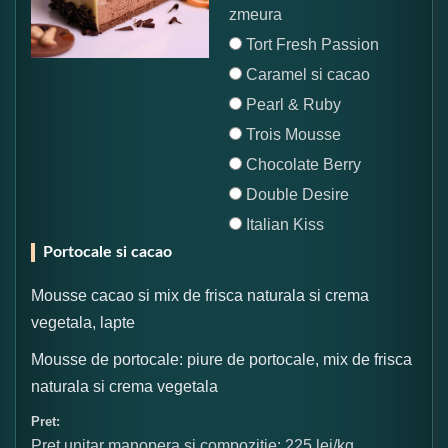
zmeura
Tort Fresh Passion
Caramel si cacao
Pearl & Ruby
Trois Mousse
Chocolate Berry
Double Desire
Italian Kiss
Portocale si cacao
Mousse cacao si mix de frisca naturala si crema
vegetala, lapte
Mousse de portocale: piure de portocale, mix de frisca
naturala si crema vegetala
Pret:
Pret unitar manopera si compozitie: 225 lei/kg