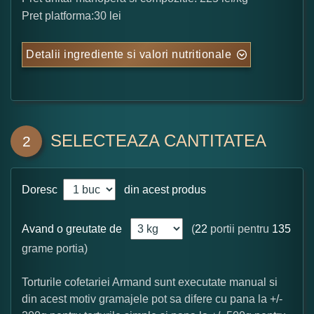
Pret platforma:30 lei
Detalii ingrediente si valori nutritionale
SELECTEAZA CANTITATEA
2
Doresc
din acest produs
Avand o greutate de
(
22
portii pentru
135
grame portia)
Torturile cofetariei Armand sunt executate manual si
din acest motiv gramajele pot sa difere cu pana la +/-