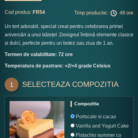
Cod produs:
FR54
Timp productie:
48 ore
Un tort adorabil, special creat pentru celebrarea primei
aniversări a unui băiețel .Designul îmbină elemente clasice
și dulci, perfecte pentru un botez sau ziua de 1 an.
Termen de valabilitate: 72 ore
Temperatura de pastrare: +2/+4 grade Celsius
SELECTEAZA COMPOZITIA
1
Compozitia
Portocale si cacao
Vanilla and Yogurt Cake
Pistachio summer cu