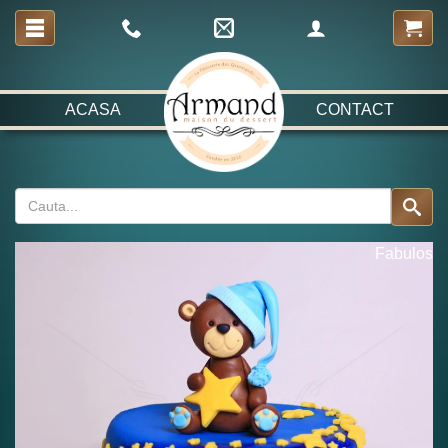
ACASA
CONTACT
Fabulos