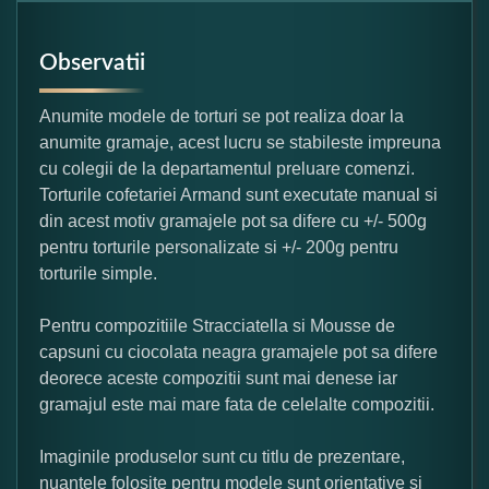
Observatii
Anumite modele de torturi se pot realiza doar la
anumite gramaje, acest lucru se stabileste impreuna
cu colegii de la departamentul preluare comenzi.
Torturile cofetariei Armand sunt executate manual si
din acest motiv gramajele pot sa difere cu +/- 500g
pentru torturile personalizate si +/- 200g pentru
torturile simple.
Pentru compozitiile Stracciatella si Mousse de
capsuni cu ciocolata neagra gramajele pot sa difere
deorece aceste compozitii sunt mai denese iar
gramajul este mai mare fata de celelalte compozitii.
Imaginile produselor sunt cu titlu de prezentare,
nuantele folosite pentru modele sunt orientative si