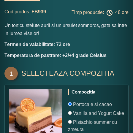
Cod produs:
FB939
Timp productie:
48 ore
Un tort cu stelute aurii si un ursulet somnoros, gata sa intre
in lumea viselor!
Termen de valabilitate: 72 ore
Temperatura de pastrare: +2/+4 grade Celsius
SELECTEAZA COMPOZITIA
1
Compozitia
Portocale si cacao
Vanilla and Yogurt Cake
Pistachio summer cu
zmeura