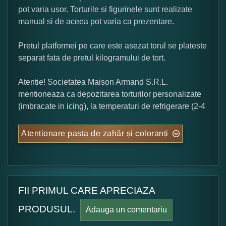
pot varia usor. Torturile si figurinele sunt realizate
manual si de aceea pot varia ca prezentare.
Pretul platformei pe care este asezat torul se plateste
separat fata de pretul kilogramului de tort.
Atentie! Societatea Maison Armand S.R.L.
mentioneaza ca depozitarea torturilor personalizate
(imbracate in icing), la temperaturi de refrigerare (2-4
Atentionare pasta de zahăr și coloranți
FII PRIMUL CARE APRECIAZA
PRODUSUL.
Adauga un comentariu