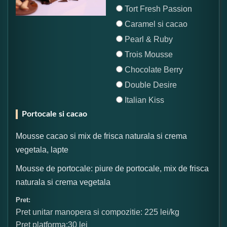
Tort Fresh Passion
Caramel si cacao
Pearl & Ruby
Trois Mousse
Chocolate Berry
Double Desire
Italian Kiss
Portocale si cacao
Mousse cacao si mix de frisca naturala si crema
vegetala, lapte
Mousse de portocale: piure de portocale, mix de frisca
naturala si crema vegetala
Pret:
Pret unitar manopera si compozitie: 225 lei/kg
Pret platforma:30 lei