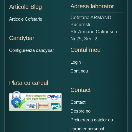
Adresa laborator
Articole Blog
Copiati alaturi numarul din imagine:
Cofetaria ARMAND
Articole Cofetarie
Bucuresti
Str. Armand Călinescu
Candybar
Nr.25, Sec. 2
Contul meu
Configureaza candybar
Login
Cont nou
Plata cu cardul
Contact
Contact
Despre noi
Prelucrarea datelor cu
caracter personal