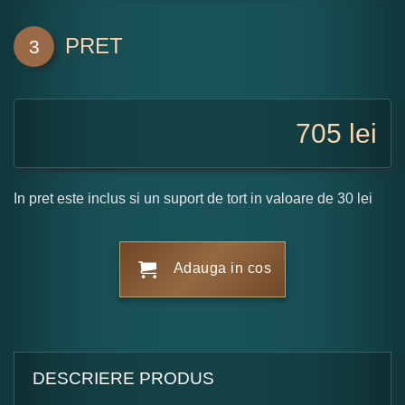
PRET
3
705
lei
In pret este inclus si un suport de tort in valoare de 30 lei
Adauga in cos
DESCRIERE PRODUS