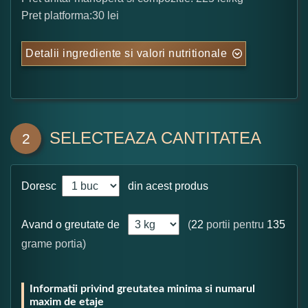
Pret platforma:30 lei
Detalii ingrediente si valori nutritionale
SELECTEAZA CANTITATEA
2
Doresc
din acest produs
Avand o greutate de
(
22
portii pentru
135
grame portia)
Informatii privind greutatea minima si numarul
maxim de etaje