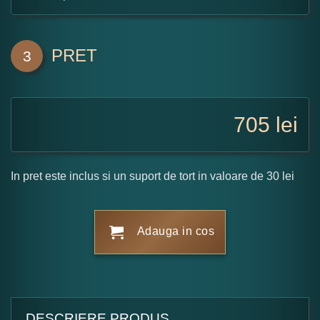
PRET
3
705
lei
In pret este inclus si un suport de tort in valoare de 30 lei
Adauga in cos
DESCRIERE PRODUS