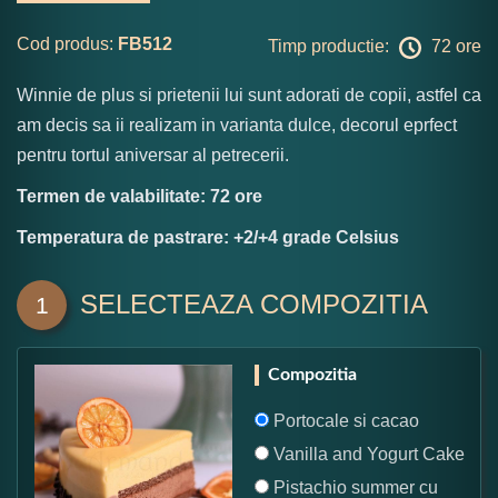
Cod produs:
FB512
Timp productie:
72 ore
Winnie de plus si prietenii lui sunt adorati de copii, astfel ca
am decis sa ii realizam in varianta dulce, decorul eprfect
pentru tortul aniversar al petrecerii.
Termen de valabilitate: 72 ore
Temperatura de pastrare: +2/+4 grade Celsius
SELECTEAZA COMPOZITIA
1
Compozitia
Portocale si cacao
Vanilla and Yogurt Cake
Pistachio summer cu