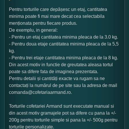
Pentru torturile care depășesc un etaj, cantitatea
minima poate fi mai mare decat cea selectabila
menționata pentru fiecare produs.
De exemplu, in general:
- Pentru un etaj cantitatea minima pleaca de la 3.0 kg.
- Pentru doua etaje cantitatea minima pleaca de la 5,5
kg.
- Pentru trei etaje cantitatea minima pleaca de la 8 kg.
Din acest motiv in functie de greutatea aleasa tortul
poate sa difere fata de imaginea prezentata.
Pentru detalii și cantități exacte va rugam sa ne
contactați la numărul de pe site sau la adresa de mail
comanda@cofetariaarmand.ro.
Torturile cofetariei Armand sunt executate manual si
din acest motiv gramajele pot sa difere cu pana la +/-
200g pentru torturile simple si pana la +/- 500g pentru
torturile personalizate.