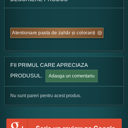
Atentionare pasta de zahăr și coloranți
FII PRIMUL CARE APRECIAZA
PRODUSUL.
Adauga un comentariu
Nu sunt pareri pentru acest produs.
Formular pareri client
Numele dumneavoastra: