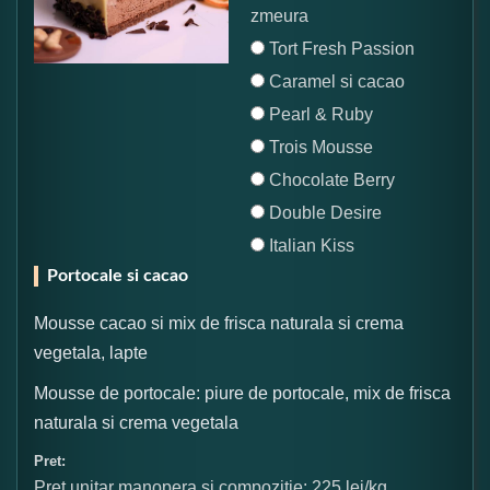
zmeura
Tort Fresh Passion
Caramel si cacao
Pearl & Ruby
Trois Mousse
Chocolate Berry
Double Desire
Italian Kiss
Portocale si cacao
Mousse cacao si mix de frisca naturala si crema
vegetala, lapte
Mousse de portocale: piure de portocale, mix de frisca
naturala si crema vegetala
Pret:
Pret unitar manopera si compozitie: 225 lei/kg