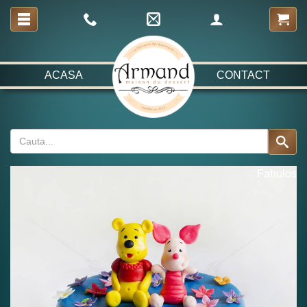
ACASA
CONTACT
Fabulos