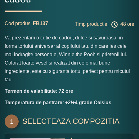
Cod produs:
FB137
Timp productie:
48 ore
Va prezentam o cutie de cadou, dulce si savuroasa, in
forma tortului aniversar al copilului tau, din care ies cele
mai indragite personaje, Winnie the Pooh si prietenii lui.
Colorat foarte vesel si realizat din cele mai bune
ingrediente, este cu siguranta tortul perfect pentru micutul
tau.
Termen de valabilitate: 72 ore
Temperatura de pastrare: +2/+4 grade Celsius
SELECTEAZA COMPOZITIA
1