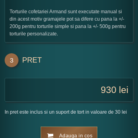
Torturile cofetariei Armand sunt executate manual si
din acest motiv gramajele pot sa difere cu pana la +/-
200g pentru torturile simple si pana la +/- 500g pentru
torturile personalizate.
PRET
3
930
lei
In pret este inclus si un suport de tort in valoare de 30 lei
Adauga in cos