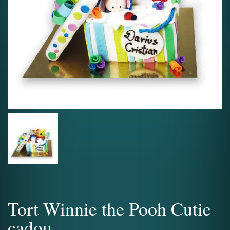
Tort Winnie the Pooh Cutie
cadou