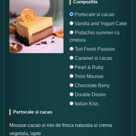
Compozitia
Portocale si cacao
Vanilla and Yogurt Cake
Pistachio summer cu
zmeura
Tort Fresh Passion
Caramel si cacao
Pearl & Ruby
Trois Mousse
Chocolate Berry
Double Desire
Italian Kiss
Portocale si cacao
Mousse cacao si mix de frisca naturala si crema
vegetala, lapte