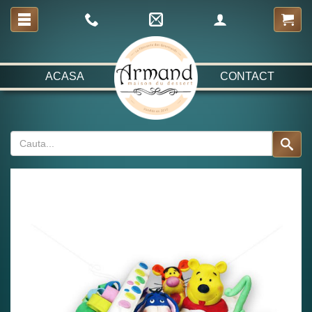
ACASA
CONTACT
Fabulos