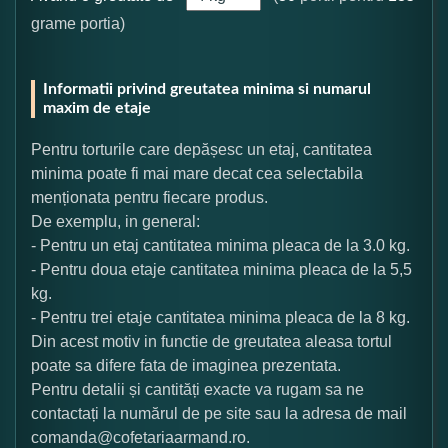
grame portia)
Informatii privind greutatea minima si numarul
maxim de etaje
Pentru torturile care depășesc un etaj, cantitatea
minima poate fi mai mare decat cea selectabila
menționata pentru fiecare produs.
De exemplu, in general:
- Pentru un etaj cantitatea minima pleaca de la 3.0 kg.
- Pentru doua etaje cantitatea minima pleaca de la 5,5
kg.
- Pentru trei etaje cantitatea minima pleaca de la 8 kg.
Din acest motiv in functie de greutatea aleasa tortul
poate sa difere fata de imaginea prezentata.
Pentru detalii și cantități exacte va rugam sa ne
contactați la numărul de pe site sau la adresa de mail
comanda@cofetariaarmand.ro.