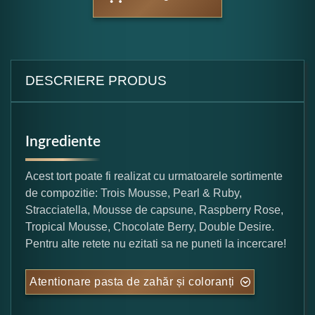
DESCRIERE PRODUS
Ingrediente
Acest tort poate fi realizat cu urmatoarele sortimente
de compozitie: Trois Mousse, Pearl & Ruby,
Stracciatella, Mousse de capsune, Raspberry Rose,
Tropical Mousse, Chocolate Berry, Double Desire.
Pentru alte retete nu ezitati sa ne puneti la incercare!
Atentionare pasta de zahăr și coloranți