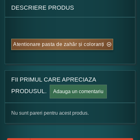
DESCRIERE PRODUS
Atentionare pasta de zahăr și coloranți
FII PRIMUL CARE APRECIAZA
PRODUSUL.
Adauga un comentariu
Nu sunt pareri pentru acest produs.
Formular pareri client