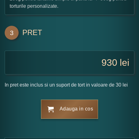
torturile personalizate.
PRET
3
930
lei
In pret este inclus si un suport de tort in valoare de 30 lei
Adauga in cos