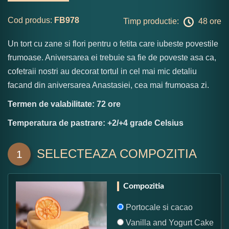
Cod produs:
FB978
Timp productie:
48 ore
Un tort cu zane si flori pentru o fetita care iubeste povestile
frumoase. Aniversarea ei trebuie sa fie de poveste asa ca,
cofetraii nostri au decorat tortul in cel mai mic detaliu
facand din aniversarea Anastasiei, cea mai frumoasa zi.
Termen de valabilitate: 72 ore
Temperatura de pastrare: +2/+4 grade Celsius
SELECTEAZA COMPOZITIA
1
Compozitia
Portocale si cacao
Vanilla and Yogurt Cake