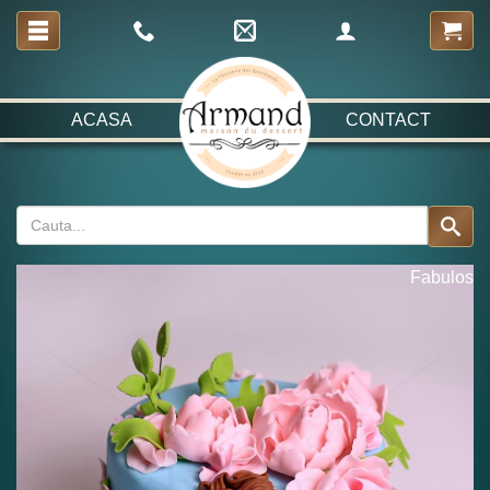
ACASA
CONTACT
Fabulos