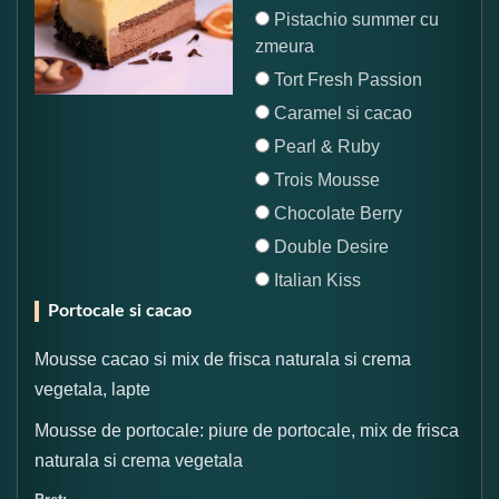
Pistachio summer cu
zmeura
Tort Fresh Passion
Caramel si cacao
Pearl & Ruby
Trois Mousse
Chocolate Berry
Double Desire
Italian Kiss
Portocale si cacao
Mousse cacao si mix de frisca naturala si crema
vegetala, lapte
Mousse de portocale: piure de portocale, mix de frisca
naturala si crema vegetala