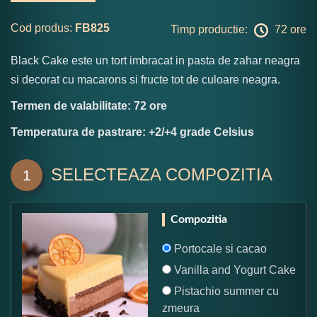
Cod produs:
FB825
Timp productie:
72 ore
Black Cake este un tort imbracat in pasta de zahar neagra
si decorat cu macarons si fructe tot de culoare neagra.
Termen de valabilitate: 72 ore
Temperatura de pastrare: +2/+4 grade Celsius
SELECTEAZA COMPOZITIA
1
Compozitia
Portocale si cacao
Vanilla and Yogurt Cake
Pistachio summer cu
zmeura