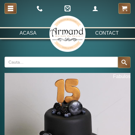
ACASA
CONTACT
Fabulos