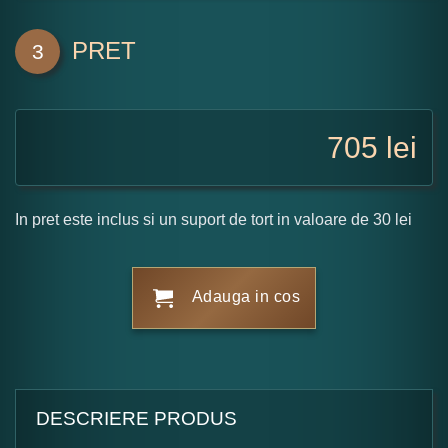
PRET
3
705
lei
In pret este inclus si un suport de tort in valoare de 30 lei
Adauga in cos
DESCRIERE PRODUS