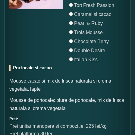
Tort Fresh Passion
Caramel si cacao
Pearl & Ruby
Trois Mousse
Chocolate Berry
Double Desire
Italian Kiss
Portocale si cacao
Mousse cacao si mix de frisca naturala si crema
vegetala, lapte
Mousse de portocale: piure de portocale, mix de frisca
naturala si crema vegetala
Pret:
Pret unitar manopera si compozitie: 225 lei/kg
Pret platforma:30 lei