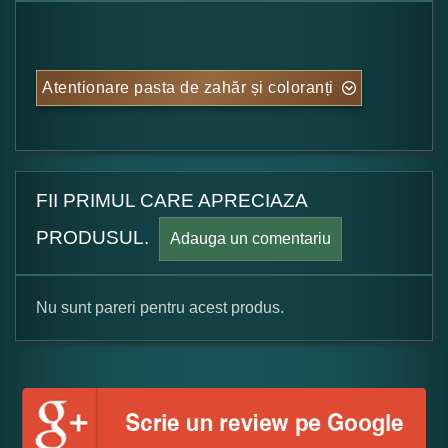
Atentionare pasta de zahăr și coloranți
FII PRIMUL CARE APRECIAZA
PRODUSUL.
Adauga un comentariu
Nu sunt pareri pentru acest produs.
Formular pareri client
Numele dumneavoastra: