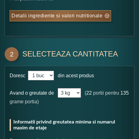
Detalii ingrediente si valori nutritionale
SELECTEAZA CANTITATEA
2
Doresc
din acest produs
Avand o greutate de
(
22
portii pentru
135
grame portia)
Informatii privind greutatea minima si numarul
maxim de etaje