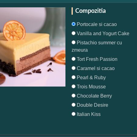
Compozitia
Portocale si cacao
Vanilla and Yogurt Cake
Pistachio summer cu
zmeura
Tort Fresh Passion
Caramel si cacao
Pearl & Ruby
Trois Mousse
Chocolate Berry
Double Desire
Italian Kiss