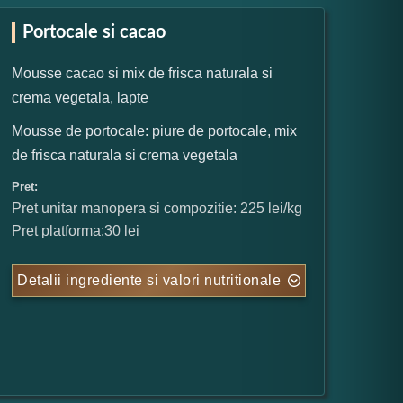
Portocale si cacao
Mousse cacao si mix de frisca naturala si
crema vegetala, lapte
Mousse de portocale: piure de portocale, mix
de frisca naturala si crema vegetala
Pret:
Pret unitar manopera si compozitie: 225 lei/kg
Pret platforma:30 lei
Detalii ingrediente si valori nutritionale