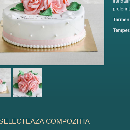
trandafir
preferint
Termen d
Tempera
SELECTEAZA COMPOZITIA