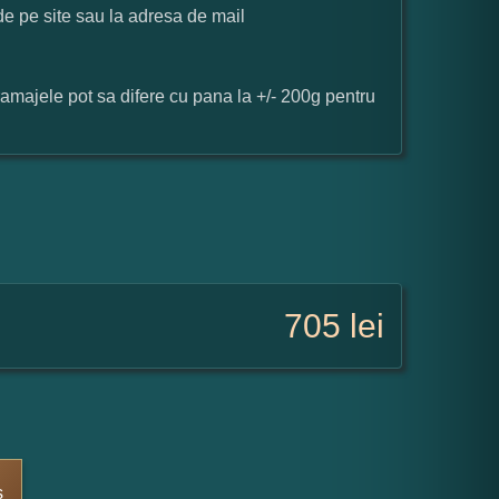
 de pe site sau la adresa de mail
ramajele pot sa difere cu pana la +/- 200g pentru
705
lei
s