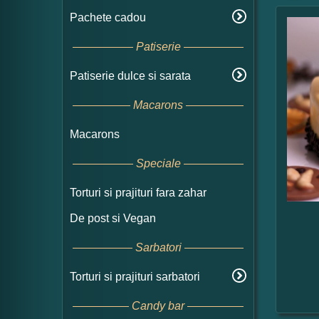
Pachete cadou
Patiserie
Patiserie dulce si sarata
Macarons
Macarons
Speciale
Torturi si prajituri fara zahar
De post si Vegan
Sarbatori
Torturi si prajituri sarbatori
Candy bar