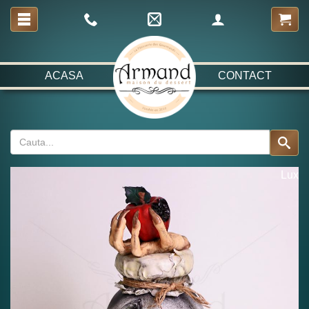
ACASA
CONTACT
Lux