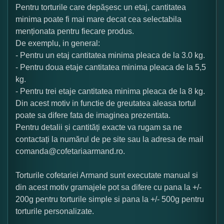
Pentru torturile care depășesc un etaj, cantitatea
minima poate fi mai mare decat cea selectabila
menționata pentru fiecare produs.
De exemplu, in general:
- Pentru un etaj cantitatea minima pleaca de la 3.0 kg.
- Pentru doua etaje cantitatea minima pleaca de la 5,5
kg.
- Pentru trei etaje cantitatea minima pleaca de la 8 kg.
Din acest motiv in functie de greutatea aleasa tortul
poate sa difere fata de imaginea prezentata.
Pentru detalii și cantități exacte va rugam sa ne
contactați la numărul de pe site sau la adresa de mail
comanda@cofetariaarmand.ro.
Torturile cofetariei Armand sunt executate manual si
din acest motiv gramajele pot sa difere cu pana la +/-
200g pentru torturile simple si pana la +/- 500g pentru
torturile personalizate.