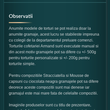
Observatii
Anumite modele de torturi se pot realiza doar la
anumite gramaje, acest lucru se stabileste impreuna
cu colegii de la departamentul preluare comenzi.
Torturile cofetariei Armand sunt executate manual si
din acest motiv gramajele pot sa difere cu +/- 500g
pentru torturile personalizate si +/- 200g pentru
torturile simple.
Pentru compozitiile Stracciatella si Mousse de
capsuni cu ciocolata neagra gramajele pot sa difere
deorece aceste compozitii sunt mai denese iar
gramajul este mai mare fata de celelalte compozitii.
Imaginile produselor sunt cu titlu de prezentare,