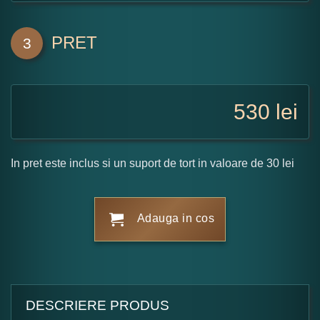
PRET
3
530
lei
In pret este inclus si un suport de tort in valoare de 30 lei
Adauga in cos
DESCRIERE PRODUS