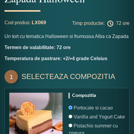
Cod produs:
LX069
Timp productie:
72 ore
Un tort cu tematica Halloween si frumoasa Alba ca Zapada
Termen de valabilitate: 72 ore
Temperatura de pastrare: +2/+4 grade Celsius
SELECTEAZA COMPOZITIA
1
Compozitia
Portocale si cacao
Vanilla and Yogurt Cake
Pistachio summer cu
zmeura