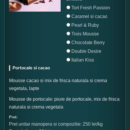
Tort Fresh Passion
Caramel si cacao
Pearl & Ruby
Trois Mousse
Chocolate Berry
Double Desire
Italian Kiss
Portocale si cacao
Mousse cacao si mix de frisca naturala si crema
vegetala, lapte
Mousse de portocale: piure de portocale, mix de frisca
naturala si crema vegetala
Pret:
Pret unitar manopera si compozitie: 250 lei/kg