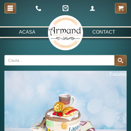
ACASA
CONTACT
Fabulos