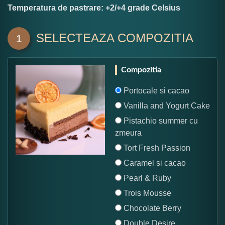
Temperatura de pastrare: +2/+4 grade Celsius
SELECTEAZA COMPOZITIA
1
Compozitia
Portocale si cacao
Vanilla and Yogurt Cake
Pistachio summer cu
zmeura
Tort Fresh Passion
Caramel si cacao
Pearl & Ruby
Trois Mousse
Chocolate Berry
Double Desire