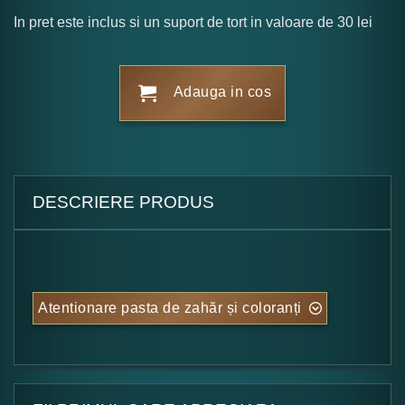
In pret este inclus si un suport de tort in valoare de 30 lei
Adauga in cos
DESCRIERE PRODUS
Atentionare pasta de zahăr și coloranți