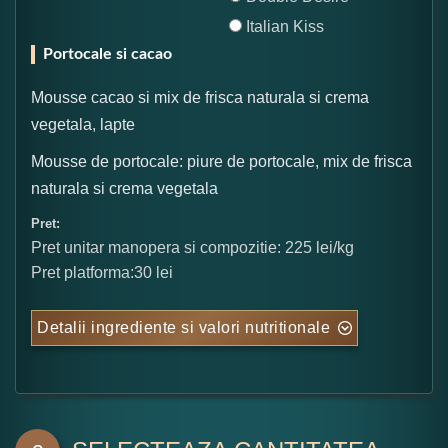
Italian Kiss
Portocale si cacao
Mousse cacao si mix de frisca naturala si crema
vegetala, lapte
Mousse de portocale: piure de portocale, mix de frisca
naturala si crema vegetala
Pret:
Pret unitar manopera si compozitie: 225 lei/kg
Pret platforma:30 lei
Detalii ingrediente si valori nutritionale