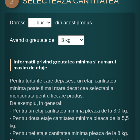
SELECTEAZA CANTITATEA
2
Doresc
din acest produs
Avand o greutate de
Informatii privind greutatea minima si numarul
maxim de etaje
Pentru torturile care depășesc un etaj, cantitatea
minima poate fi mai mare decat cea selectabila
menționata pentru fiecare produs.
De exemplu, in general:
- Pentru un etaj cantitatea minima pleaca de la 3.0 kg.
- Pentru doua etaje cantitatea minima pleaca de la 5,5
kg.
- Pentru trei etaje cantitatea minima pleaca de la 8 kg.