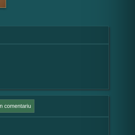
n comentariu