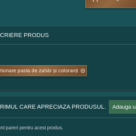
CRIERE PRODUS
tionare pasta de zahăr și coloranți
 PRIMUL CARE APRECIAZA PRODUSUL.
Adauga u
nt pareri pentru acest produs.