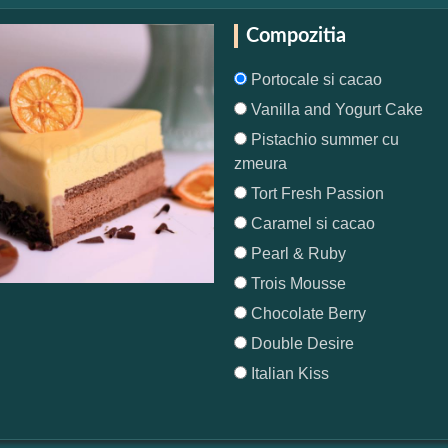
Compozitia
Portocale si cacao
Vanilla and Yogurt Cake
Pistachio summer cu
zmeura
Tort Fresh Passion
Caramel si cacao
Pearl & Ruby
Trois Mousse
Chocolate Berry
Double Desire
Italian Kiss