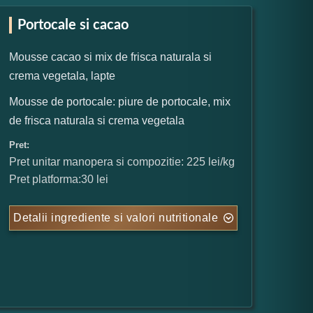
Portocale si cacao
Mousse cacao si mix de frisca naturala si
crema vegetala, lapte
Mousse de portocale: piure de portocale, mix
de frisca naturala si crema vegetala
Pret:
Pret unitar manopera si compozitie: 225 lei/kg
Pret platforma:30 lei
Detalii ingrediente si valori nutritionale