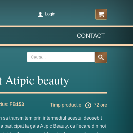
Login
CONTACT
t Atipic beauty
dus:
FB153
Timp productie:
72 ore
 sa transmitem prin intermediul acestui deosebit
 a participat la gala Atipic Beauty, ca fiecare din noi