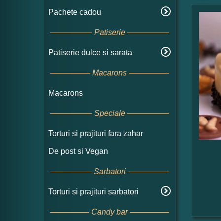
Pachete cadou
Patiserie
Patiserie dulce si sarata
Macarons
Macarons
Speciale
Torturi si prajituri fara zahar
De post si Vegan
Sarbatori
Torturi si prajituri sarbatori
Candy bar