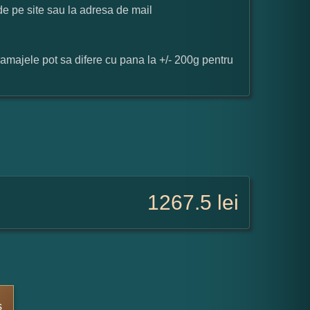
 de pe site sau la adresa de mail
ramajele pot sa difere cu pana la +/- 200g pentru
1267.5
lei
s