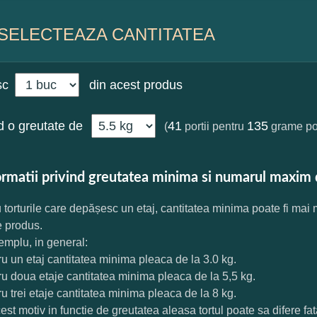
SELECTEAZA CANTITATEA
sc
din acest produs
 o greutate de
41
135
(
portii pentru
grame por
ormatii privind greutatea minima si numarul maxim 
 torturile care depășesc un etaj, cantitatea minima poate fi mai
e produs.
mplu, in general:
ru un etaj cantitatea minima pleaca de la 3.0 kg.
ru doua etaje cantitatea minima pleaca de la 5,5 kg.
ru trei etaje cantitatea minima pleaca de la 8 kg.
est motiv in functie de greutatea aleasa tortul poate sa difere f