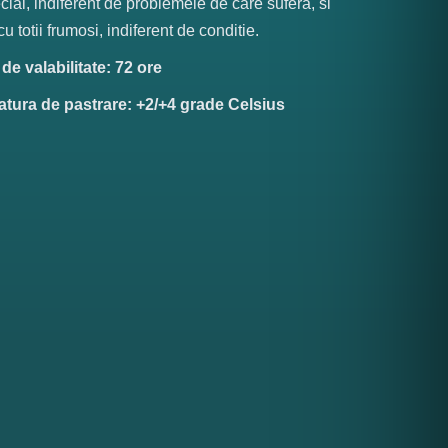
cial, indiferent de problemele de care sufera, si
u totii frumosi, indiferent de conditie.
e valabilitate: 72 ore
tura de pastrare: +2/+4 grade Celsius