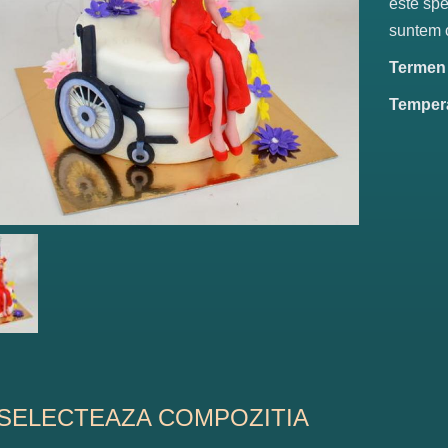
este spe
suntem c
Termen d
Tempera
SELECTEAZA COMPOZITIA