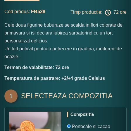
Cod produs:
FB528
Timp productie:
72 ore
Cele doua figurine buburuze se scalda in flori colorate de
primavara si isi declara iubirea sarbatorind cu un tort
personalizat delicios.
Un tort potrivit pentru o petrecere in gradina, indiferent de
ocazie.
Termen de valabilitate: 72 ore
Temperatura de pastrare: +2/+4 grade Celsius
SELECTEAZA COMPOZITIA
1
Compozitia
Portocale si cacao