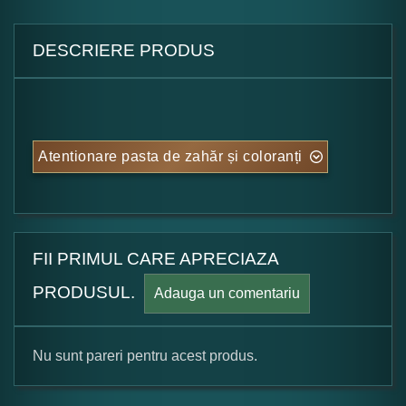
DESCRIERE PRODUS
Atentionare pasta de zahăr și coloranți
FII PRIMUL CARE APRECIAZA
PRODUSUL.
Adauga un comentariu
Nu sunt pareri pentru acest produs.
Formular pareri client