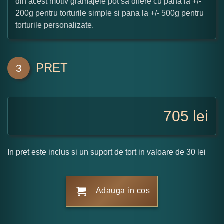
din acest motiv gramajele pot sa difere cu pana la +/-
200g pentru torturile simple si pana la +/- 500g pentru
torturile personalizate.
PRET
3
705
lei
In pret este inclus si un suport de tort in valoare de 30 lei
Adauga in cos