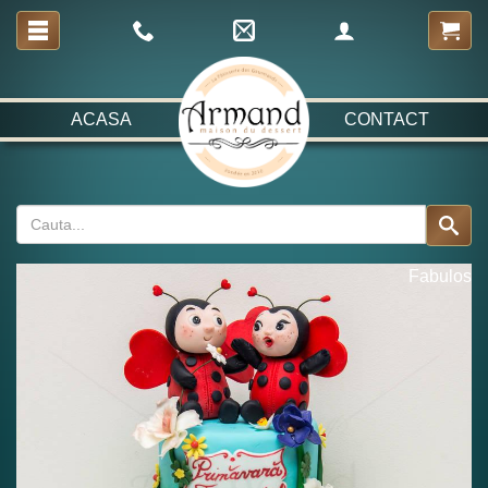
ACASA
CONTACT
Fabulos