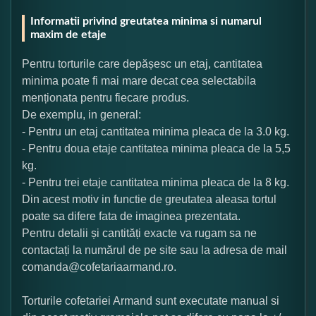
Informatii privind greutatea minima si numarul
maxim de etaje
Pentru torturile care depășesc un etaj, cantitatea
minima poate fi mai mare decat cea selectabila
menționata pentru fiecare produs.
De exemplu, in general:
- Pentru un etaj cantitatea minima pleaca de la 3.0 kg.
- Pentru doua etaje cantitatea minima pleaca de la 5,5
kg.
- Pentru trei etaje cantitatea minima pleaca de la 8 kg.
Din acest motiv in functie de greutatea aleasa tortul
poate sa difere fata de imaginea prezentata.
Pentru detalii și cantități exacte va rugam sa ne
contactați la numărul de pe site sau la adresa de mail
comanda@cofetariaarmand.ro.
Torturile cofetariei Armand sunt executate manual si