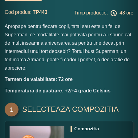
Cod produs:
TP443
Timp productie:
48 ore
Apropape pentru fiecare copil, tatal sau este un fel de
Superman..ce modalitate mai potrivita pentru a-i spune cat
de mult inseamna aniversarea sa pentru tine decat prin
intermediul unui tort deosebit? Tortul bust Superman, un
tort marca Armand, poate fi cadoul perfect, o declaratie de
apreciere.
Termen de valabilitate: 72 ore
Temperatura de pastrare: +2/+4 grade Celsius
SELECTEAZA COMPOZITIA
1
Compozitia