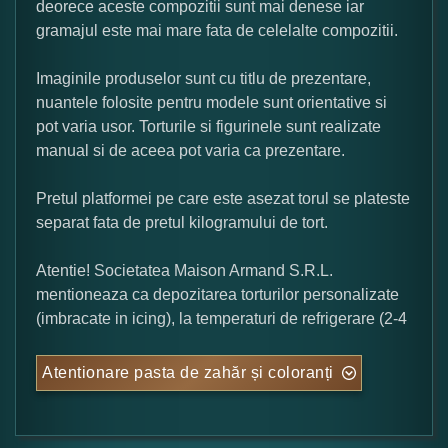
deorece aceste compozitii sunt mai denese iar
gramajul este mai mare fata de celelalte compozitii.
Imaginile produselor sunt cu titlu de prezentare,
nuantele folosite pentru modele sunt orientative si
pot varia usor. Torturile si figurinele sunt realizate
manual si de aceea pot varia ca prezentare.
Pretul platformei pe care este asezat torul se plateste
separat fata de pretul kilogramului de tort.
Atentie! Societatea Maison Armand S.R.L.
mentioneaza ca depozitarea torturilor personalizate
(imbracate in icing), la temperaturi de refrigerare (2-4
Atentionare pasta de zahăr și coloranți