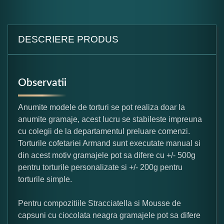
DESCRIERE PRODUS
Observatii
Anumite modele de torturi se pot realiza doar la
anumite gramaje, acest lucru se stabileste impreuna
cu colegii de la departamentul preluare comenzi.
Torturile cofetariei Armand sunt executate manual si
din acest motiv gramajele pot sa difere cu +/- 500g
pentru torturile personalizate si +/- 200g pentru
torturile simple.
Pentru compozitiile Stracciatella si Mousse de
capsuni cu ciocolata neagra gramajele pot sa difere