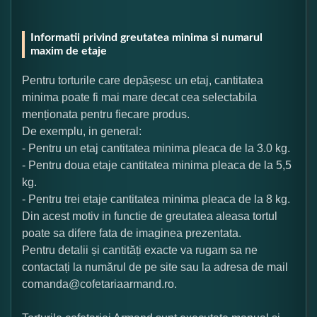
Informatii privind greutatea minima si numarul
maxim de etaje
Pentru torturile care depășesc un etaj, cantitatea
minima poate fi mai mare decat cea selectabila
menționata pentru fiecare produs.
De exemplu, in general:
- Pentru un etaj cantitatea minima pleaca de la 3.0 kg.
- Pentru doua etaje cantitatea minima pleaca de la 5,5
kg.
- Pentru trei etaje cantitatea minima pleaca de la 8 kg.
Din acest motiv in functie de greutatea aleasa tortul
poate sa difere fata de imaginea prezentata.
Pentru detalii și cantități exacte va rugam sa ne
contactați la numărul de pe site sau la adresa de mail
comanda@cofetariaarmand.ro.