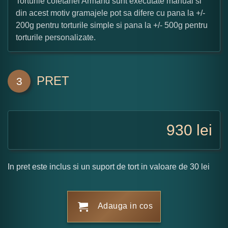
Torturile cofetariei Armand sunt executate manual si
din acest motiv gramajele pot sa difere cu pana la +/-
200g pentru torturile simple si pana la +/- 500g pentru
torturile personalizate.
PRET
3
930
lei
In pret este inclus si un suport de tort in valoare de 30 lei
Adauga in cos