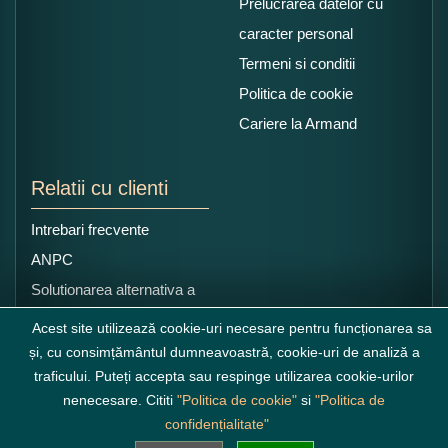
Prelucrarea datelor cu
caracter personal
Termeni si conditii
Politica de cookie
Cariere la Armand
Relatii cu clienti
Intrebari frecvente
ANPC
Solutionarea alternativa a
litigiilor
Acest site utilizează cookie-uri necesare pentru funcționarea sa
și, cu consimțământul dumneavoastră, cookie-uri de analiză a
traficului. Puteți accepta sau respinge utilizarea cookie-urilor
nenecesare. Cititi
"Politica de cookie"
si
"Politica de
confidențialitate"