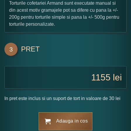
Torturile cofetariei Armand sunt executate manual si
din acest motiv gramajele pot sa difere cu pana la +/-
200g pentru torturile simple si pana la +/- 500g pentru
torturile personalizate.
PRET
3
1155
lei
In pret este inclus si un suport de tort in valoare de 30 lei
Adauga in cos