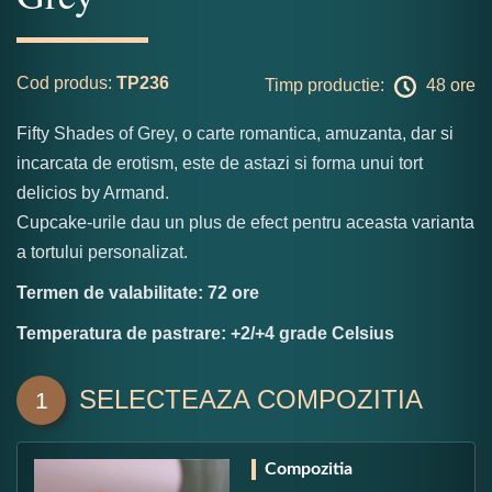
Cod produs:
TP236
Timp productie:
48 ore
Fifty Shades of Grey, o carte romantica, amuzanta, dar si
incarcata de erotism, este de astazi si forma unui tort
delicios by Armand.
Cupcake-urile dau un plus de efect pentru aceasta varianta
a tortului personalizat.
Termen de valabilitate: 72 ore
Temperatura de pastrare: +2/+4 grade Celsius
SELECTEAZA COMPOZITIA
1
Compozitia