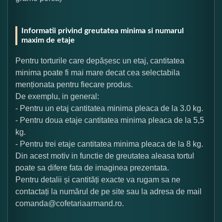
Informatii privind greutatea minima si numarul
maxim de etaje
Pentru torturile care depășesc un etaj, cantitatea
minima poate fi mai mare decat cea selectabila
menționata pentru fiecare produs.
De exemplu, in general:
- Pentru un etaj cantitatea minima pleaca de la 3.0 kg.
- Pentru doua etaje cantitatea minima pleaca de la 5,5
kg.
- Pentru trei etaje cantitatea minima pleaca de la 8 kg.
Din acest motiv in functie de greutatea aleasa tortul
poate sa difere fata de imaginea prezentata.
Pentru detalii și cantități exacte va rugam sa ne
contactați la numărul de pe site sau la adresa de mail
comanda@cofetariaarmand.ro.