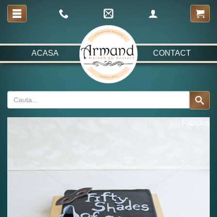
ACASA
CONTACT
Fabulos