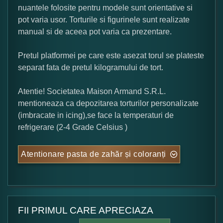
nuantele folosite pentru modele sunt orientative si
pot varia usor. Torturile si figurinele sunt realizate
manual si de aceea pot varia ca prezentare.
Pretul platformei pe care este asezat torul se plateste
separat fata de pretul kilogramului de tort.
Atentie! Societatea Maison Armand S.R.L.
mentioneaza ca depozitarea torturilor personalizate
(imbracate in icing),se face la temperaturi de
refrigerare (2-4 Grade Celsius )
Atentionare pasta de zahăr și coloranți
FII PRIMUL CARE APRECIAZA