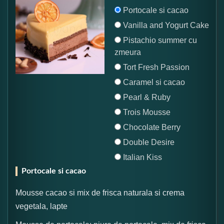
Portocale si cacao
Vanilla and Yogurt Cake
Pistachio summer cu
zmeura
Tort Fresh Passion
Caramel si cacao
Pearl & Ruby
Trois Mousse
Chocolate Berry
Double Desire
Italian Kiss
Portocale si cacao
Mousse cacao si mix de frisca naturala si crema
vegetala, lapte