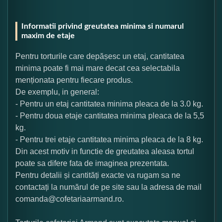
Informatii privind greutatea minima si numarul
maxim de etaje
Pentru torturile care depășesc un etaj, cantitatea
minima poate fi mai mare decat cea selectabila
menționata pentru fiecare produs.
De exemplu, in general:
- Pentru un etaj cantitatea minima pleaca de la 3.0 kg.
- Pentru doua etaje cantitatea minima pleaca de la 5,5
kg.
- Pentru trei etaje cantitatea minima pleaca de la 8 kg.
Din acest motiv in functie de greutatea aleasa tortul
poate sa difere fata de imaginea prezentata.
Pentru detalii și cantități exacte va rugam sa ne
contactați la numărul de pe site sau la adresa de mail
comanda@cofetariaarmand.ro.