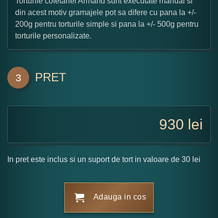
Torturile cofetariei Armand sunt executate manual si
din acest motiv gramajele pot sa difere cu pana la +/-
200g pentru torturile simple si pana la +/- 500g pentru
torturile personalizate.
PRET
3
930
lei
In pret este inclus si un suport de tort in valoare de 30 lei
Adauga in cos