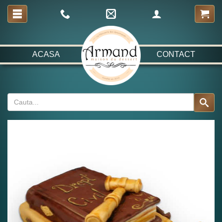
ACASA
CONTACT
Fabulos