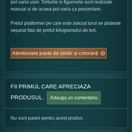
pot varia usor. Torturile si figurinele sunt realizate
manual si de aceea pot varia ca prezentare.
Pretul platformei pe care este asezat torul se plateste
separat fata de pretul kilogramului de tort.
Atentionare pasta de zahăr și coloranți
FII PRIMUL CARE APRECIAZA
PRODUSUL.
Adauga un comentariu
Nu sunt pareri pentru acest produs.
Formular pareri client