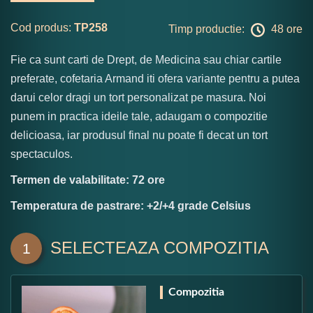
Cod produs:
TP258
Timp productie:
48 ore
Fie ca sunt carti de Drept, de Medicina sau chiar cartile
preferate, cofetaria Armand iti ofera variante pentru a putea
darui celor dragi un tort personalizat pe masura. Noi
punem in practica ideile tale, adaugam o compozitie
delicioasa, iar produsul final nu poate fi decat un tort
spectaculos.
Termen de valabilitate: 72 ore
Temperatura de pastrare: +2/+4 grade Celsius
SELECTEAZA COMPOZITIA
1
Compozitia