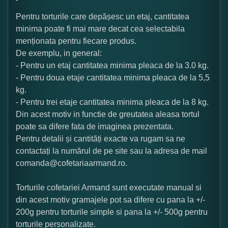
Pentru torturile care depășesc un etaj, cantitatea
minima poate fi mai mare decat cea selectabila
menționata pentru fiecare produs.
De exemplu, in general:
- Pentru un etaj cantitatea minima pleaca de la 3.0 kg.
- Pentru doua etaje cantitatea minima pleaca de la 5,5
kg.
- Pentru trei etaje cantitatea minima pleaca de la 8 kg.
Din acest motiv in functie de greutatea aleasa tortul
poate sa difere fata de imaginea prezentata.
Pentru detalii și cantități exacte va rugam sa ne
contactați la numărul de pe site sau la adresa de mail
comanda@cofetariaarmand.ro.
Torturile cofetariei Armand sunt executate manual si
din acest motiv gramajele pot sa difere cu pana la +/-
200g pentru torturile simple si pana la +/- 500g pentru
torturile personalizate.