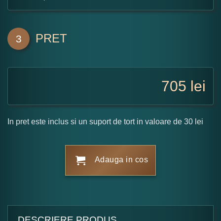
PRET
3
705
lei
In pret este inclus si un suport de tort in valoare de 30 lei
Adauga in cos
DESCRIERE PRODUS