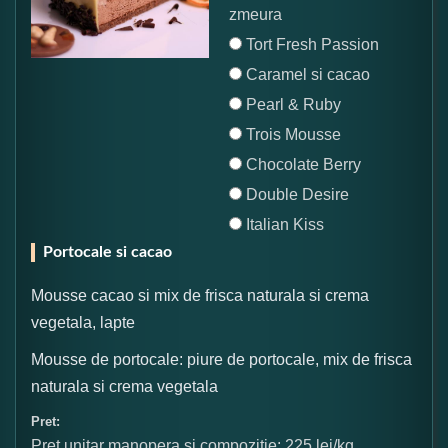
zmeura
Tort Fresh Passion
Caramel si cacao
Pearl & Ruby
Trois Mousse
Chocolate Berry
Double Desire
Italian Kiss
Portocale si cacao
Mousse cacao si mix de frisca naturala si crema
vegetala, lapte
Mousse de portocale: piure de portocale, mix de frisca
naturala si crema vegetala
Pret:
Pret unitar manopera si compozitie: 225 lei/kg