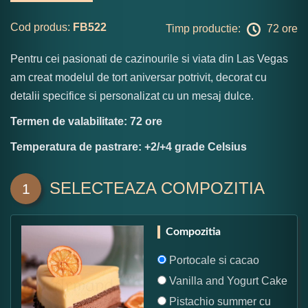
Cod produs:
FB522
Timp productie:
72 ore
Pentru cei pasionati de cazinourile si viata din Las Vegas
am creat modelul de tort aniversar potrivit, decorat cu
detalii specifice si personalizat cu un mesaj dulce.
Termen de valabilitate: 72 ore
Temperatura de pastrare: +2/+4 grade Celsius
SELECTEAZA COMPOZITIA
1
Compozitia
Portocale si cacao
Vanilla and Yogurt Cake
Pistachio summer cu