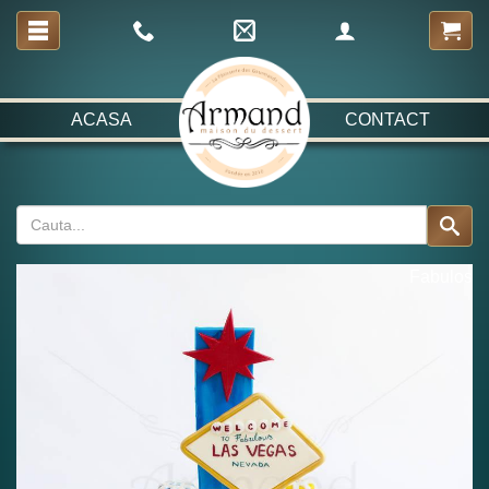
ACASA
CONTACT
Fabulos