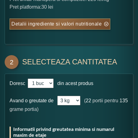
Pret platforma:30 lei
Detalii ingrediente si valori nutritionale
SELECTEAZA CANTITATEA
2
Doresc
din acest produs
Avand o greutate de
(
22
portii pentru
135
grame portia)
Informatii privind greutatea minima si numarul
maxim de etaje