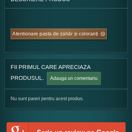
Atentionare pasta de zahăr și coloranți
FII PRIMUL CARE APRECIAZA
PRODUSUL.
Adauga un comentariu
Nu sunt pareri pentru acest produs.
Formular pareri client
Numele dumneavoastra: