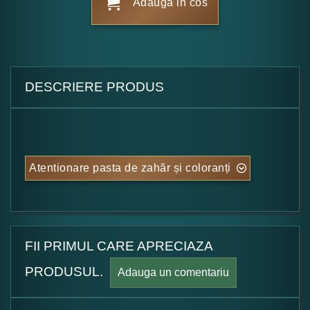
Adauga in cos
DESCRIERE PRODUS
Atentionare pasta de zahăr și coloranți
FII PRIMUL CARE APRECIAZA
PRODUSUL.
Adauga un comentariu