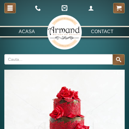
ACASA
CONTACT
Lux