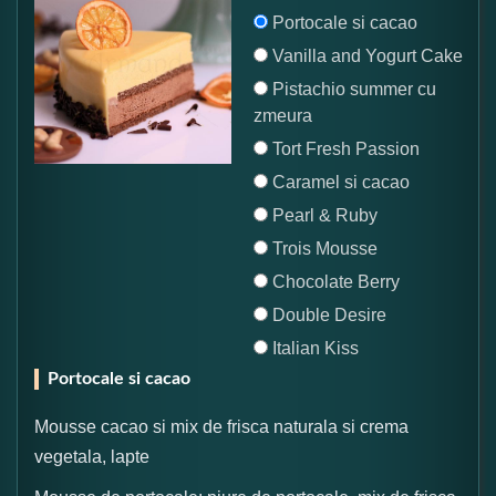
Portocale si cacao
Vanilla and Yogurt Cake
Pistachio summer cu
zmeura
Tort Fresh Passion
Caramel si cacao
Pearl & Ruby
Trois Mousse
Chocolate Berry
Double Desire
Italian Kiss
Portocale si cacao
Mousse cacao si mix de frisca naturala si crema
vegetala, lapte