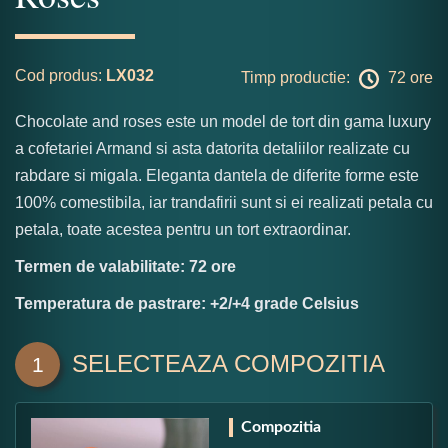
Cod produs:
LX032
Timp productie:
72 ore
Chocolate and roses este un model de tort din gama luxury
a cofetariei Armand si asta datorita detaliilor realizate cu
rabdare si migala. Eleganta dantela de diferite forme este
100% comestibila, iar trandafirii sunt si ei realizati petala cu
petala, toate acestea pentru un tort extraordinar.
Termen de valabilitate: 72 ore
Temperatura de pastrare: +2/+4 grade Celsius
SELECTEAZA COMPOZITIA
1
Compozitia