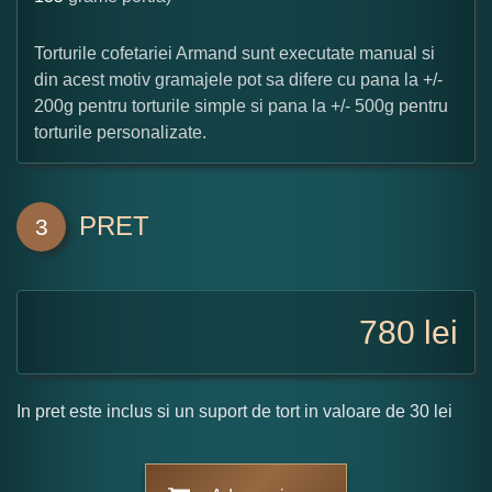
Torturile cofetariei Armand sunt executate manual si
din acest motiv gramajele pot sa difere cu pana la +/-
200g pentru torturile simple si pana la +/- 500g pentru
torturile personalizate.
PRET
3
780
lei
In pret este inclus si un suport de tort in valoare de 30 lei