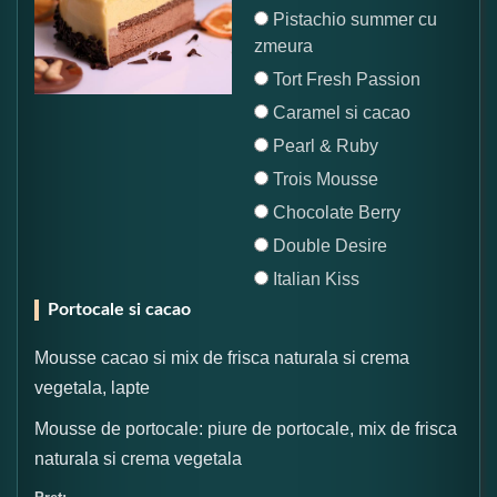
Pistachio summer cu
zmeura
Tort Fresh Passion
Caramel si cacao
Pearl & Ruby
Trois Mousse
Chocolate Berry
Double Desire
Italian Kiss
Portocale si cacao
Mousse cacao si mix de frisca naturala si crema
vegetala, lapte
Mousse de portocale: piure de portocale, mix de frisca
naturala si crema vegetala