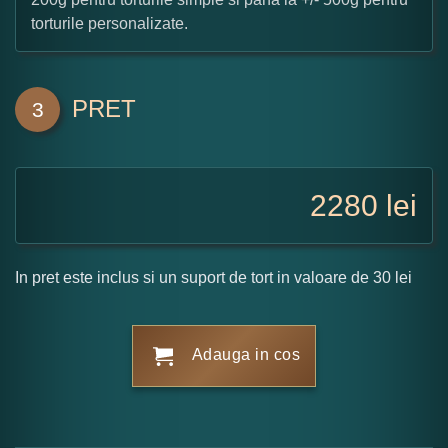
torturile personalizate.
PRET
3
2280
lei
In pret este inclus si un suport de tort in valoare de 30 lei
Adauga in cos