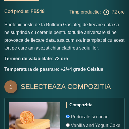
Cod produs:
FB548
Timp productie:
72 ore
Prietenii nostri de la Bullrom Gas aleg de fiecare data sa
ne surprinda cu cererile pentru torturile aniversare si ne
provoaca de fiecare data, asa cum s-a intamplat si cu acest
tort pe care am asezat chiar cladirea sediul lor.
Termen de valabilitate: 72 ore
Temperatura de pastrare: +2/+4 grade Celsius
SELECTEAZA COMPOZITIA
1
Compozitia
Portocale si cacao
Vanilla and Yogurt Cake