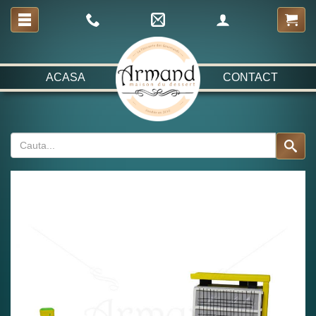
ACASA
CONTACT
Fabulos