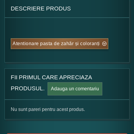
DESCRIERE PRODUS
Atentionare pasta de zahăr și coloranți
FII PRIMUL CARE APRECIAZA
PRODUSUL.
Adauga un comentariu
Nu sunt pareri pentru acest produs.
Formular pareri client