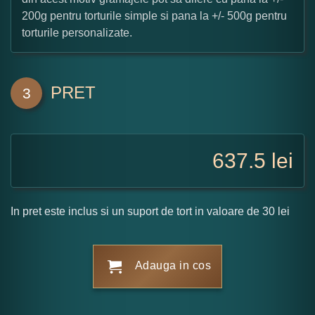
200g pentru torturile simple si pana la +/- 500g pentru
torturile personalizate.
PRET
3
637.5
lei
In pret este inclus si un suport de tort in valoare de 30 lei
Adauga in cos