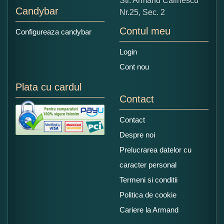
Str. Armand Călinescu
Candybar
Nr.25, Sec. 2
Contul meu
Configureaza candybar
Login
Cont nou
Plata cu cardul
Contact
Contact
Despre noi
Prelucrarea datelor cu
caracter personal
Termeni si conditii
Politica de cookie
Cariere la Armand