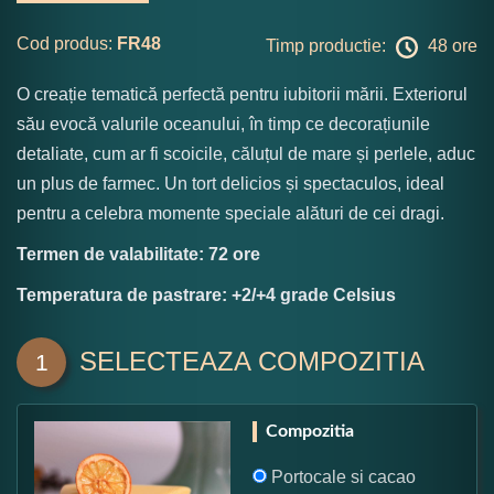
Cod produs:
FR48
Timp productie:
48 ore
O creație tematică perfectă pentru iubitorii mării. Exteriorul
său evocă valurile oceanului, în timp ce decorațiunile
detaliate, cum ar fi scoicile, căluțul de mare și perlele, aduc
un plus de farmec. Un tort delicios și spectaculos, ideal
pentru a celebra momente speciale alături de cei dragi.
Termen de valabilitate: 72 ore
Temperatura de pastrare: +2/+4 grade Celsius
SELECTEAZA COMPOZITIA
1
Compozitia
Portocale si cacao