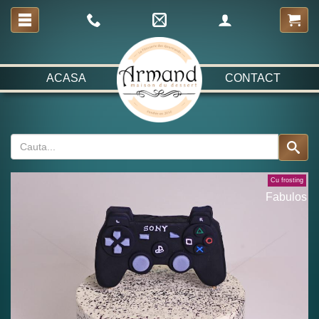
ACASA
CONTACT
Cu frosting
Fabulos