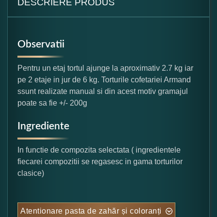
DESCRIERE PRODUS
Observatii
Pentru un etaj tortul ajunge la aproximativ 2.7 kg iar
pe 2 etaje in jur de 6 kg. Torturile cofetariei Armand
ssunt realizate manual si din acest motiv gramajul
poate sa fie +/- 200g
Ingrediente
In functie de compozita selectata ( ingredientele
fiecarei compozitii se regasesc in gama torturilor
clasice)
Atentionare pasta de zahăr și coloranți