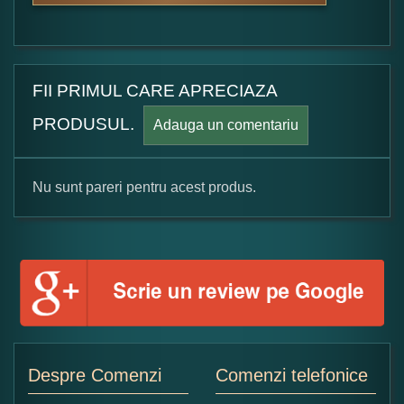
FII PRIMUL CARE APRECIAZA
PRODUSUL.
Adauga un comentariu
Nu sunt pareri pentru acest produs.
Formular pareri client
Numele dumneavoastra:
Adaugati o parere despre acest produs:
Despre Comenzi
Comenzi telefonice