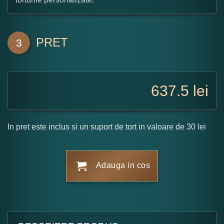
PRET
3
637.5
lei
In pret este inclus si un suport de tort in valoare de 30 lei
Adauga in cos