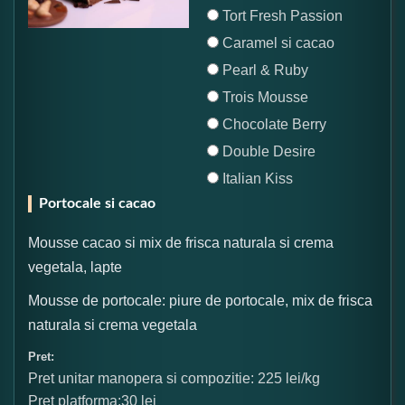
Tort Fresh Passion
Caramel si cacao
Pearl & Ruby
Trois Mousse
Chocolate Berry
Double Desire
Italian Kiss
Portocale si cacao
Mousse cacao si mix de frisca naturala si crema
vegetala, lapte
Mousse de portocale: piure de portocale, mix de frisca
naturala si crema vegetala
Pret:
Pret unitar manopera si compozitie: 225 lei/kg
Pret platforma:30 lei