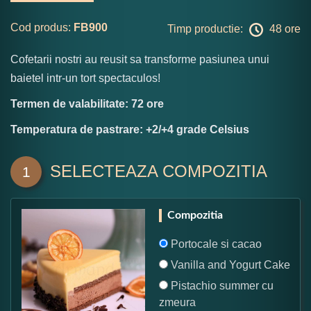
Cod produs:
FB900
Timp productie:
48 ore
Cofetarii nostri au reusit sa transforme pasiunea unui
baietel intr-un tort spectaculos!
Termen de valabilitate: 72 ore
Temperatura de pastrare: +2/+4 grade Celsius
SELECTEAZA COMPOZITIA
1
Compozitia
Portocale si cacao
Vanilla and Yogurt Cake
Pistachio summer cu
zmeura