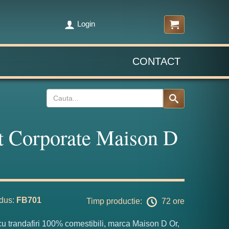
Login
CONTACT
t Corporate Maison D
dus:
FB701
Timp productie:
72 ore
cu trandafiri 100% comestibili, marca Maison D Or,