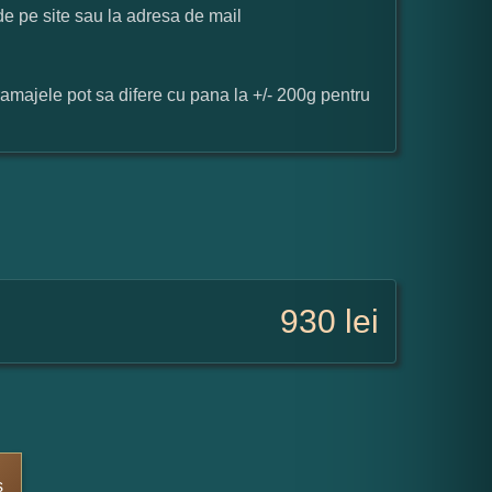
 de pe site sau la adresa de mail
ramajele pot sa difere cu pana la +/- 200g pentru
930
lei
s