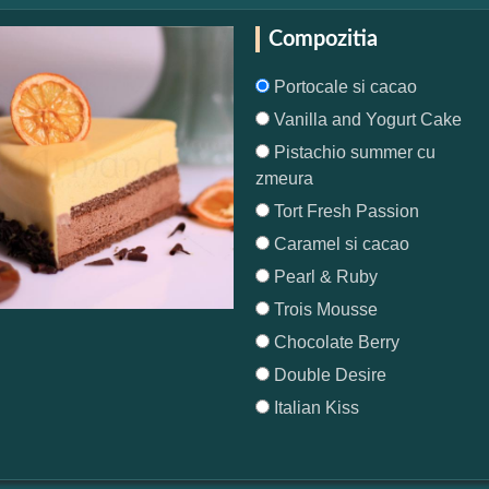
Compozitia
Portocale si cacao
Vanilla and Yogurt Cake
Pistachio summer cu
zmeura
Tort Fresh Passion
Caramel si cacao
Pearl & Ruby
Trois Mousse
Chocolate Berry
Double Desire
Italian Kiss