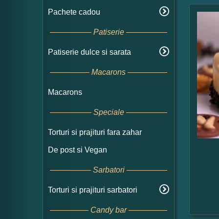
Pachete cadou
Patiserie
Patiserie dulce si sarata
Macarons
Macarons
Speciale
Torturi si prajituri fara zahar
De post si Vegan
Sarbatori
Torturi si prajituri sarbatori
Candy bar