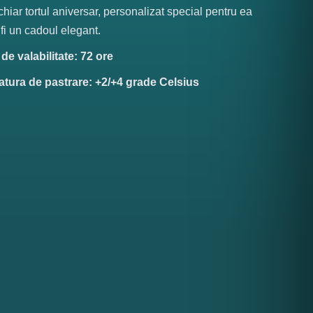
 chiar tortul aniversar, personalizat special pentru ea
 fi un cadoul elegant.
e valabilitate: 72 ore
tura de pastrare: +2/+4 grade Celsius