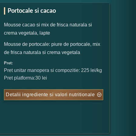
Portocale si cacao
Mousse cacao si mix de frisca naturala si
crema vegetala, lapte
Mousse de portocale: piure de portocale, mix
de frisca naturala si crema vegetala
Pret:
Pret unitar manopera si compozitie: 225 lei/kg
Pret platforma:30 lei
Detalii ingrediente si valori nutritionale