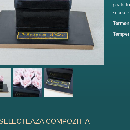
poate fi
si poate
Termen d
Tempera
SELECTEAZA COMPOZITIA