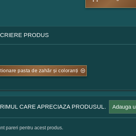
CRIERE PRODUS
tionare pasta de zahăr și coloranți
 PRIMUL CARE APRECIAZA PRODUSUL.
Adauga u
nt pareri pentru acest produs.