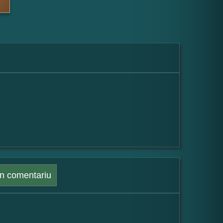
n comentariu