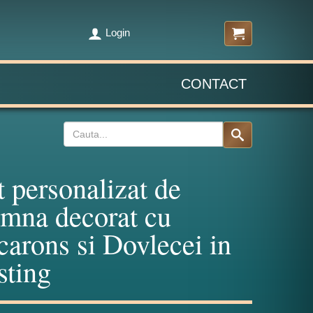
Login
CONTACT
t personalizat de
mna decorat cu
arons si Dovlecei in
sting