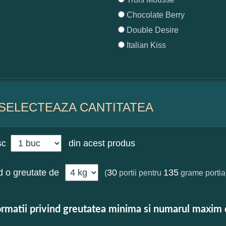
Chocolate Berry
Double Desire
Italian Kiss
SELECTEAZA CANTITATEA
sc
din acest produs
 o greutate de
30
135
(
portii pentru
grame portia
ormatii privind greutatea minima si numarul maxim 