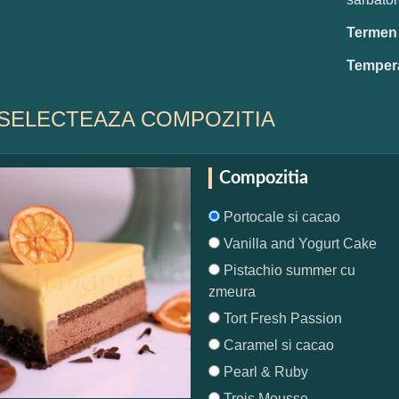
Termen d
Tempera
SELECTEAZA COMPOZITIA
Compozitia
Portocale si cacao
Vanilla and Yogurt Cake
Pistachio summer cu
zmeura
Tort Fresh Passion
Caramel si cacao
Pearl & Ruby
Trois Mousse