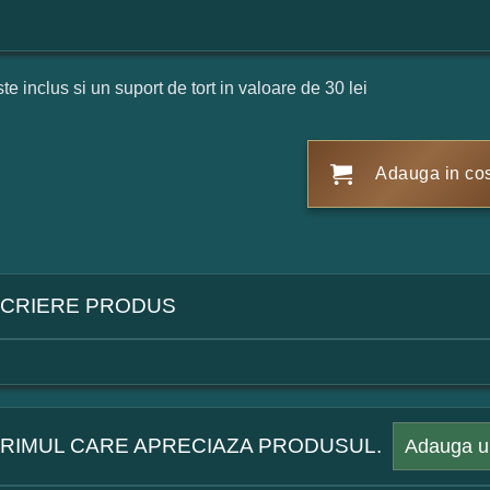
ste inclus si un suport de tort in valoare de 30 lei
Adauga in co
CRIERE PRODUS
 PRIMUL CARE APRECIAZA PRODUSUL.
Adauga u