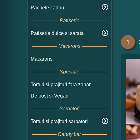
Pachete cadou
Patiserie
Patiserie dulce si sarata
1
Macarons
Macarons
Speciale
Torturi si prajituri fara zahar
De post si Vegan
Sarbatori
Torturi si prajituri sarbatori
Candy bar