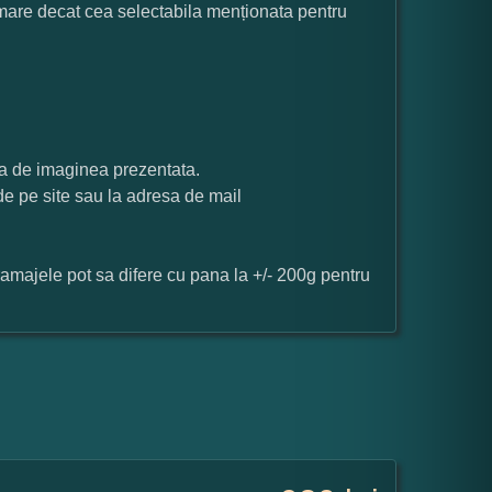
 mare decat cea selectabila menționata pentru
ata de imaginea prezentata.
 de pe site sau la adresa de mail
ramajele pot sa difere cu pana la +/- 200g pentru