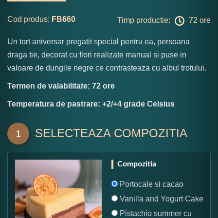
Cod produs:
FB660
Timp productie:
72 ore
Un tort aniversar pregatit special pentru ea, persoana
draga tie, decorat cu flori realizate manual si puse in
valoare de dungile negre ce contrasteaza cu albul trotului.
Termen de valabilitate: 72 ore
Temperatura de pastrare: +2/+4 grade Celsius
SELECTEAZA COMPOZITIA
1
Compozitia
Portocale si cacao
Vanilla and Yogurt Cake
Pistachio summer cu