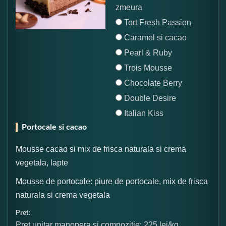
zmeura
Tort Fresh Passion
Caramel si cacao
Pearl & Ruby
Trois Mousse
Chocolate Berry
Double Desire
Italian Kiss
Portocale si cacao
Mousse cacao si mix de frisca naturala si crema
vegetala, lapte
Mousse de portocale: piure de portocale, mix de frisca
naturala si crema vegetala
Pret:
Pret unitar manopera si compozitie: 225 lei/kg