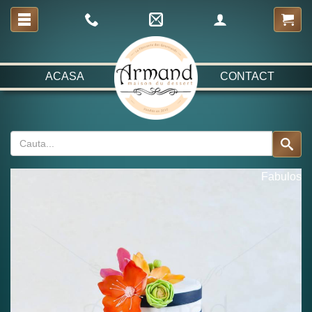
ACASA
CONTACT
Fabulos