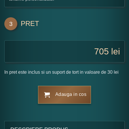
PRET
3
705
lei
In pret este inclus si un suport de tort in valoare de 30 lei
Adauga in cos