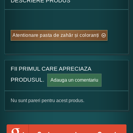
DESCRIERE PRODUS
Atentionare pasta de zahăr și coloranți
FII PRIMUL CARE APRECIAZA
PRODUSUL.
Adauga un comentariu
Nu sunt pareri pentru acest produs.
Formular pareri client
Numele dumneavoastra: