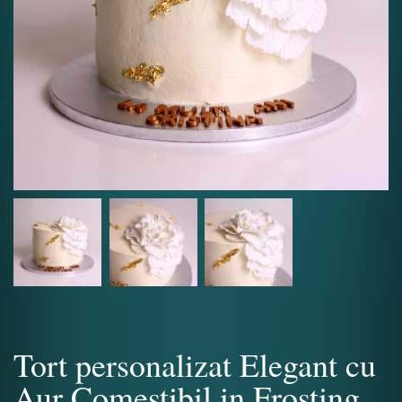
Tort personalizat Elegant cu
Aur Comestibil in Frosting