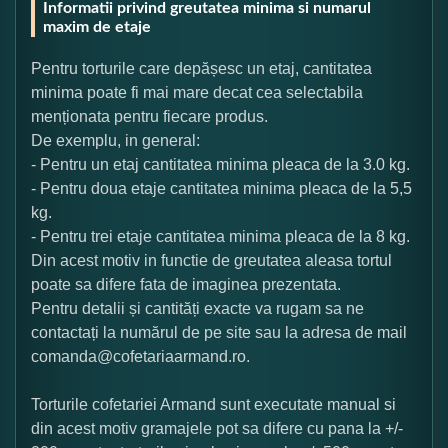
Informatii privind greutatea minima si numarul
maxim de etaje
Pentru torturile care depășesc un etaj, cantitatea
minima poate fi mai mare decat cea selectabila
menționata pentru fiecare produs.
De exemplu, in general:
- Pentru un etaj cantitatea minima pleaca de la 3.0 kg.
- Pentru doua etaje cantitatea minima pleaca de la 5,5
kg.
- Pentru trei etaje cantitatea minima pleaca de la 8 kg.
Din acest motiv in functie de greutatea aleasa tortul
poate sa difere fata de imaginea prezentata.
Pentru detalii și cantități exacte va rugam sa ne
contactați la numărul de pe site sau la adresa de mail
comanda@cofetariaarmand.ro.
Torturile cofetariei Armand sunt executate manual si
din acest motiv gramajele pot sa difere cu pana la +/-