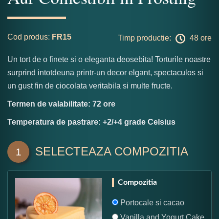
Cod produs:
FR15
Timp productie:
48 ore
Un tort de o finete si o eleganta deosebita! Torturile noastre
surprind intotdeuna printr-un decor elgant, spectaculos si
un gust fin de ciocolata veritabila si multe fructe.
Termen de valabilitate: 72 ore
Temperatura de pastrare: +2/+4 grade Celsius
SELECTEAZA COMPOZITIA
1
Compozitia
Portocale si cacao
Vanilla and Yogurt Cake