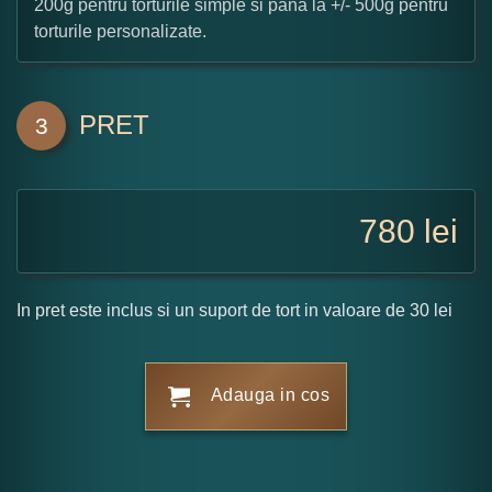
200g pentru torturile simple si pana la +/- 500g pentru
torturile personalizate.
PRET
3
780
lei
In pret este inclus si un suport de tort in valoare de 30 lei
Adauga in cos