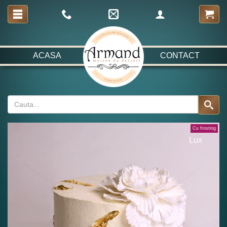
ACASA
CONTACT
Cu frosting
Lux