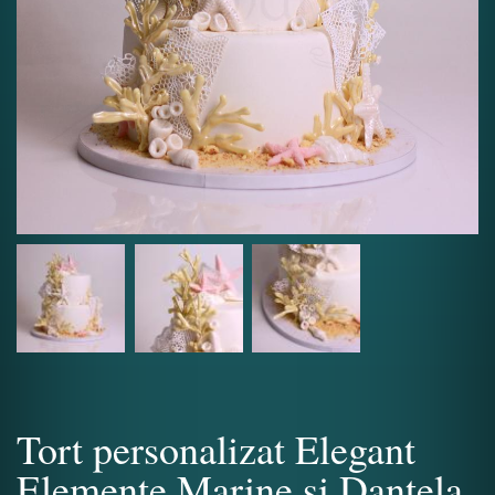
Tort personalizat Elegant
Elemente Marine si Dantela