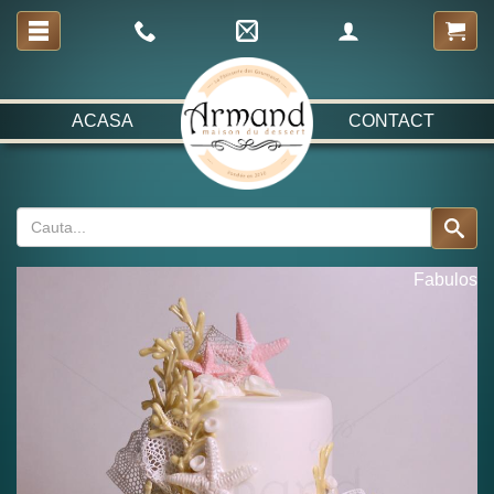
ACASA
CONTACT
Fabulos