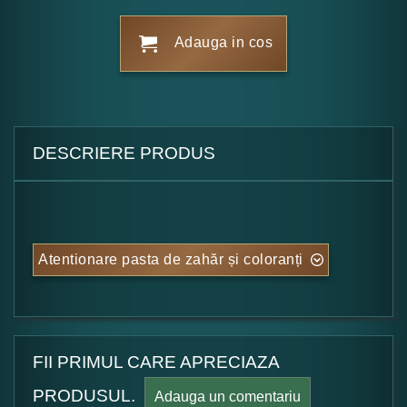
Adauga in cos
DESCRIERE PRODUS
Atentionare pasta de zahăr și coloranți
FII PRIMUL CARE APRECIAZA
PRODUSUL.
Adauga un comentariu