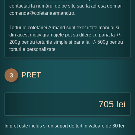
contactați la numărul de pe site sau la adresa de mail
comanda@cofetariaarmand.ro.
Torturile cofetariei Armand sunt executate manual si
din acest motiv gramajele pot sa difere cu pana la +/-
200g pentru torturile simple si pana la +/- 500g pentru
torturile personalizate.
PRET
3
705
lei
In pret este inclus si un suport de tort in valoare de 30 lei