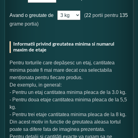
Avand o greutate de
(
22
portii pentru
135
grame portia)
Informatii privind greutatea minima si numarul
maxim de etaje
Pentru torturile care depășesc un etaj, cantitatea
minima poate fi mai mare decat cea selectabila
menționata pentru fiecare produs.
De exemplu, in general:
- Pentru un etaj cantitatea minima pleaca de la 3.0 kg.
- Pentru doua etaje cantitatea minima pleaca de la 5,5
kg.
- Pentru trei etaje cantitatea minima pleaca de la 8 kg.
Din acest motiv in functie de greutatea aleasa tortul
poate sa difere fata de imaginea prezentata.
Pentru detalii și cantități exacte va rugam sa ne