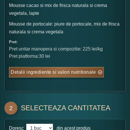
Mousse cacao si mix de frisca naturala si crema
vegetala, lapte
Mousse de portocale: piure de portocale, mix de frisca
naturala si crema vegetala
Pret:
Pret unitar manopera si compozitie: 225 lei/kg
Pret platforma:30 lei
Detalii ingrediente si valori nutritionale
SELECTEAZA CANTITATEA
2
Doresc
din acest produs